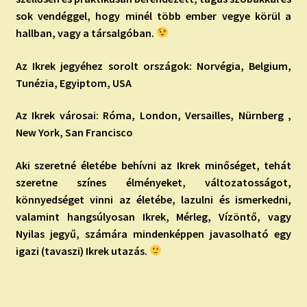
sok vendéggel, hogy minél több ember vegye körül a
hallban, vagy a társalgóban.
Az Ikrek jegyéhez sorolt országok: Norvégia, Belgium,
Tunézia, Egyiptom, USA
Az Ikrek városai: Róma, London, Versailles, Nürnberg ,
New York, San Francisco
Aki szeretné életébe behívni az Ikrek minőséget, tehát
szeretne színes élményeket, változatosságot,
könnyedséget vinni az életébe, lazulni és ismerkedni,
valamint hangsúlyosan Ikrek, Mérleg, Vízöntő, vagy
Nyilas jegyű, számára mindenképpen javasolható egy
igazi (tavaszi) Ikrek utazás.