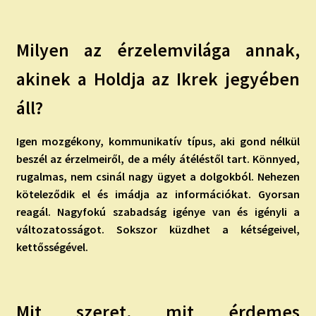
Milyen az érzelemvilága annak,
akinek a Holdja az Ikrek jegyében
áll?
Igen mozgékony, kommunikatív típus, aki gond nélkül
beszél az érzelmeiről, de a mély átéléstől tart. Könnyed,
rugalmas, nem csinál nagy ügyet a dolgokból. Nehezen
köteleződik el és imádja az információkat. Gyorsan
reagál. Nagyfokú szabadság igénye van és igényli a
változatosságot. Sokszor küzdhet a kétségeivel,
kettősségével.
Mit szeret, mit érdemes