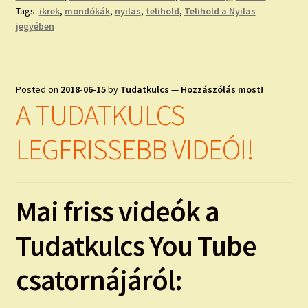
Tags:
ikrek
,
mondókák
,
nyilas
,
telihold
,
Telihold a Nyilas
jegyében
Posted on
2018-06-15
by
Tudatkulcs
—
Hozzászólás most!
A TUDATKULCS
LEGFRISSEBB VIDEÓI!
Mai friss videók a
Tudatkulcs You Tube
csatornájáról: