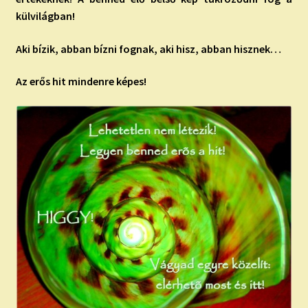
külvilágban!
Aki bízik, abban bízni fognak, aki hisz, abban hisznek…
Az erős hit mindenre képes!