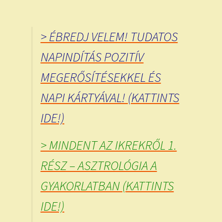
> ÉBREDJ VELEM! TUDATOS
NAPINDÍTÁS POZITÍV
MEGERŐSÍTÉSEKKEL ÉS
NAPI KÁRTYÁVAL! (KATTINTS
IDE!)
> MINDENT AZ IKREKRŐL 1.
RÉSZ – ASZTROLÓGIA A
GYAKORLATBAN (KATTINTS
IDE!)