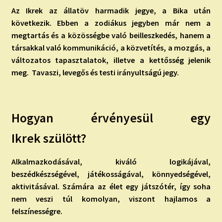
Az Ikrek az állatöv harmadik jegye, a Bika után
következik. Ebben a zodiákus jegyben már nem a
megtartás és a közösségbe való beilleszkedés, hanem a
társakkal való kommunikáció, a közvetítés, a mozgás, a
változatos tapasztalatok, illetve a kettősség jelenik
meg. Tavaszi, levegős és testi irányultságú jegy.
Hogyan érvényesül egy
Ikrek szülött?
Alkalmazkodásával, kiváló logikájával,
beszédkészségével, játékosságával, könnyedségével,
aktivitásával. Számára az élet egy játszótér, így soha
nem veszi túl komolyan, viszont hajlamos a
felszínességre.