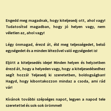
Engedd meg magadnak, hogy kiteljesedj ott, ahol vagy!
Tudatosítsd magadban, hogy jó helyen vagy, nem
véletlen az, ahol vagy!
Légy önmagad, érezd át, éld meg teljességedet, belső
egységedet és a minden létezővel való egységedet is!
Eljött a kiteljesedés ideje! Minden helyen és helyzetben
érezd át, hogy a helyeden vagy, hogy a kiteljesedésedhez
segít hozzá! Teljesedj ki szeretetben, boldogságban!
Hagyd, hogy kibontakozzon mindaz a csoda, ami rád
vár!
Kívánok további szépséges napot, legyen a napod tele
szeretettel és sok-sok örömmel!