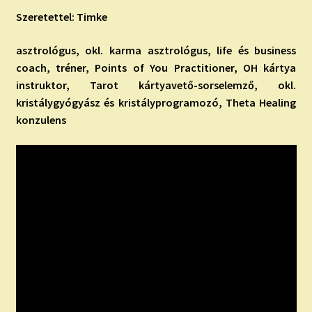
Szeretettel: Timke
asztrológus, okl. karma asztrológus, life és business
coach, tréner, Points of You Practitioner, OH kártya
instruktor, Tarot kártyavető-sorselemző, okl.
kristálygyógyász és kristályprogramozó, Theta Healing
konzulens