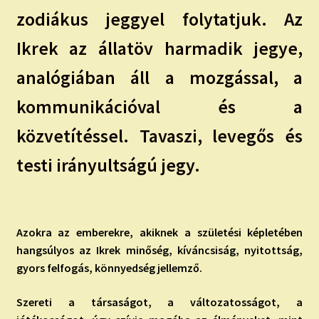
zodiákus jeggyel folytatjuk. Az
Ikrek az állatöv harmadik jegye,
analógiában áll a mozgással, a
kommunikációval és a
közvetítéssel. Tavaszi, levegős és
testi irányultságú jegy.
Azokra az emberekre, akiknek a születési képletében
hangsúlyos az Ikrek minőség, kíváncsiság, nyitottság,
gyors felfogás, könnyedség jellemző.
Szereti a társaságot, a változatosságot, a