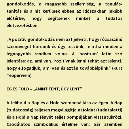
gondolkodás, a magasabb szellemiség, a tanulás-
tanítás és a hit kerülnek ebben az időszakban inkább
előtérbe, hogy segítsenek minket a tudatos
életvezetésben.
„A pozitív gondolkodás nem azt jelenti, hogy rózsaszínű
szemüveget hordunk és úgy teszünk, mintha minden a
legnagyobb rendben volna. A ‘positum’ latin szó
jelentése: az, ami van. Pozitívnak lenni tehát azt jelenti,
hogy elfogadjuk, ami van és aztán továbblépünk.” (Kurt
Tepperwein)
ÉG ÉS FÖLD – „AMINT FENT, ÚGY LENT”
A telihold a Nap és a Hold szembenállása az égen. A Nap
(tudatosság) teljesen megvilágítja a Holdat (tudatalatti)
és a Hold a Nap fényét teljes pompájában visszatükrözi.
Csodálatos szimbolikus értelme van: bár szemben