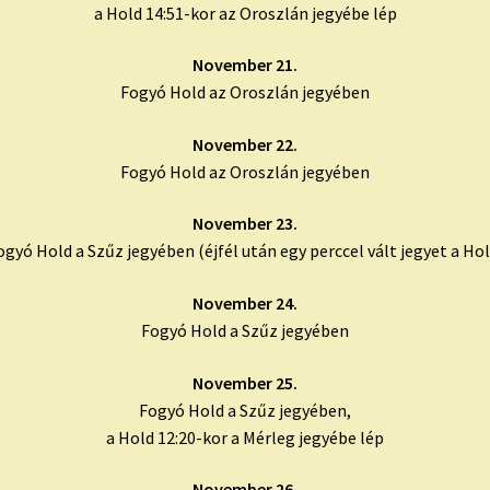
a Hold 14:51-kor az Oroszlán jegyébe lép
November 21.
Fogyó Hold az Oroszlán jegyében
November 22.
Fogyó Hold az Oroszlán jegyében
November 23.
ogyó Hold a Szűz jegyében (éjfél után egy perccel vált jegyet a Hol
November 24.
Fogyó Hold a Szűz jegyében
November 25.
Fogyó Hold a Szűz jegyében,
a Hold 12:20-kor a Mérleg jegyébe lép
November 26.