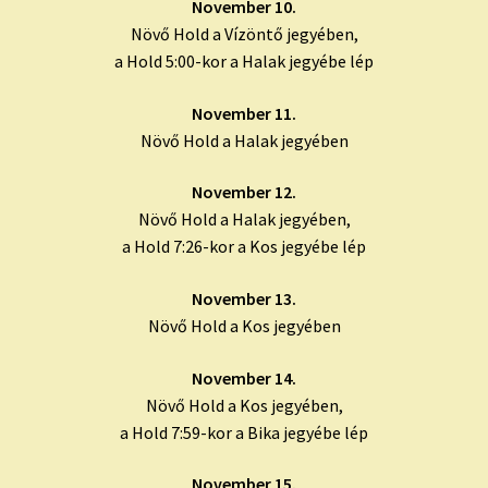
November 10.
Növő Hold a Vízöntő jegyében,
a Hold 5:00-kor a Halak jegyébe lép
November 11.
Növő Hold a Halak jegyében
November 12.
Növő Hold a Halak jegyében,
a Hold 7:26-kor a Kos jegyébe lép
November 13.
Növő Hold a Kos jegyében
November 14.
Növő Hold a Kos jegyében,
a Hold 7:59-kor a Bika jegyébe lép
November 15.