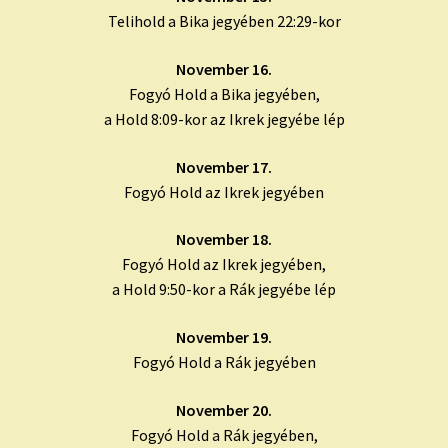
Telihold a Bika jegyében 22:29-kor
November 16.
Fogyó Hold a Bika jegyében,
a Hold 8:09-kor az Ikrek jegyébe lép
November 17.
Fogyó Hold az Ikrek jegyében
November 18.
Fogyó Hold az Ikrek jegyében,
a Hold 9:50-kor a Rák jegyébe lép
November 19.
Fogyó Hold a Rák jegyében
November 20.
Fogyó Hold a Rák jegyében,