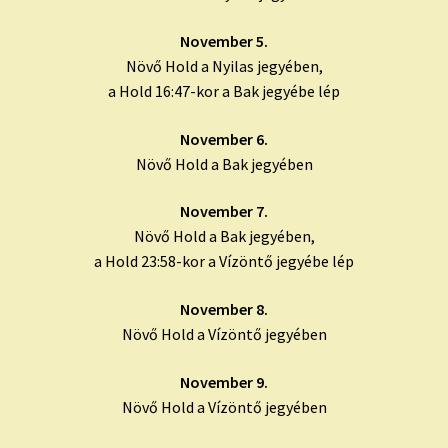
November 5.
Növő Hold a Nyilas jegyében,
a Hold 16:47-kor a Bak jegyébe lép
November 6.
Növő Hold a Bak jegyében
November 7.
Növő Hold a Bak jegyében,
a Hold 23:58-kor a Vízöntő jegyébe lép
November 8.
Növő Hold a Vízöntő jegyében
November 9.
Növő Hold a Vízöntő jegyében