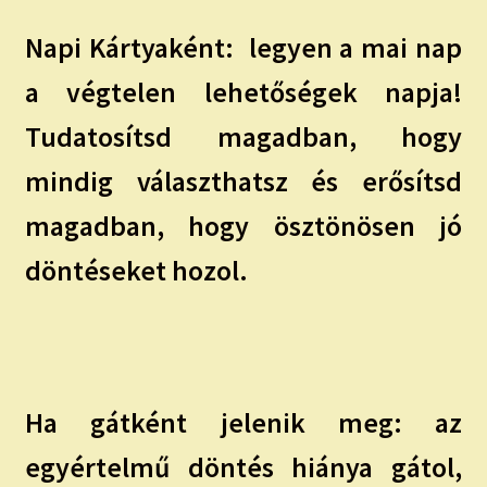
Napi Kártyaként:
legyen a mai nap
a végtelen lehetőségek napja!
Tudatosítsd magadban, hogy
mindig választhatsz és erősítsd
magadban, hogy ösztönösen jó
döntéseket hozol.
Ha gátként jelenik meg: az
egyértelmű döntés hiánya gátol,