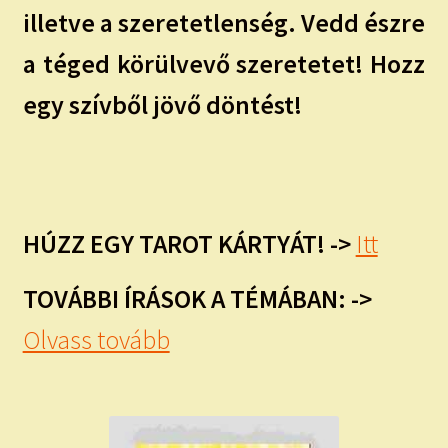
illetve a szeretetlenség. Vedd észre
a téged körülvevő szeretetet! Hozz
egy szívből jövő döntést!
HÚZZ EGY TAROT KÁRTYÁT! ->
Itt
TOVÁBBI ÍRÁSOK A TÉMÁBAN: ->
Olvass tovább