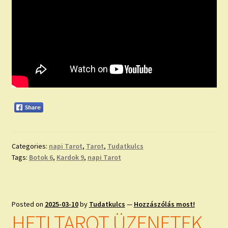
Categories:
napi Tarot
,
Tarot
,
Tudatkulcs
Tags:
Botok 6
,
Kardok 9
,
napi Tarot
Posted on
2025-03-10
by
Tudatkulcs
—
Hozzászólás most!
HETI TAROT ÜZENETEK