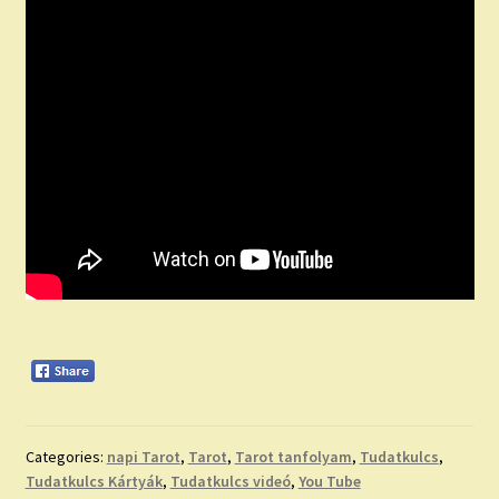
Categories:
napi Tarot
,
Tarot
,
Tarot tanfolyam
,
Tudatkulcs
,
Tudatkulcs Kártyák
,
Tudatkulcs videó
,
You Tube