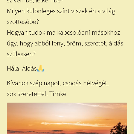
szívembe, lelkembe?
Milyen különleges színt viszek én a világ
szőttesébe?
Hogyan tudok ma kapcsolódni másokhoz
úgy, hogy abból fény, öröm, szeretet, áldás
szülessen?
Hála. Áldás
Kívánok szép napot, csodás hétvégét,
sok szeretettel: Timke