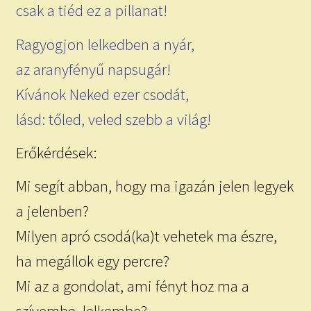
csak a tiéd ez a pillanat!
Ragyogjon lelkedben a nyár,
az aranyfényű napsugár!
Kívánok Neked ezer csodát,
lásd: tőled, veled szebb a világ!
Erőkérdések:
Mi segít abban, hogy ma igazán jelen legyek
a jelenben?
Milyen apró csodá(ka)t vehetek ma észre,
ha megállok egy percre?
Mi az a gondolat, ami fényt hoz ma a