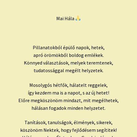
Mai Hála
Pillanatokból épülő napok, hetek,
apró örömökből boldog emlékek.
Könnyed választások, melyek teremtenek,
tudatossággal megélt helyzetek.
Mosolygós hétfők, hálatelt reggelek,
így kezdem ma is a napot, s az új hetet!
Előre megköszönöm mindazt, mit megélhetek,
hálásan fogadok minden helyzetet.
Tanítások, tanulságok, élmények, sikerek,
köszönöm Nektek, hogy fejlődésem segítitek!