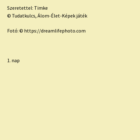
Szeretettel: Timke
© Tudatkulcs, Álom-Élet-Képek játék
Fotó: © https://dreamlifephoto.com
1. nap