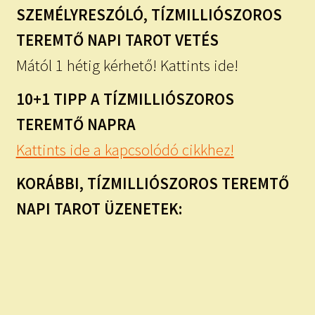
SZEMÉLYRESZÓLÓ, TÍZMILLIÓSZOROS
TEREMTŐ NAPI TAROT VETÉS
Mától 1 hétig kérhető! Kattints ide!
10+1 TIPP A TÍZMILLIÓSZOROS
TEREMTŐ NAPRA
Kattints ide a kapcsolódó cikkhez!
KORÁBBI, TÍZMILLIÓSZOROS TEREMTŐ
NAPI TAROT ÜZENETEK: