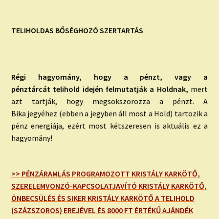
TELIHOLDAS BŐSÉGHOZÓ SZERTARTÁS
Régi hagyomány, hogy a pénzt, vagy a
pénztárcát telihold idején felmutatják a Holdnak,
mert
azt tartják, hogy megsokszorozza a pénzt. A
Bika jegyéhez (ebben a jegyben áll most a Hold) tartozik a
pénz energiája, ezért most kétszeresen is aktuális ez a
hagyomány!
>> PÉNZÁRAMLÁS PROGRAMOZOTT KRISTÁLY KARKÖTŐ,
SZERELEMVONZÓ-KAPCSOLATJAVÍTÓ KRISTÁLY KARKÖTŐ,
ÖNBECSÜLÉS ÉS SIKER KRISTÁLY KARKÖTŐ A TELIHOLD
(SZÁZSZOROS) EREJÉVEL ÉS 8000 FT ÉRTÉKŰ AJÁNDÉK