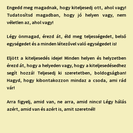
Engedd meg magadnak, hogy kiteljesedj ott, ahol vagy!
Tudatosítsd magadban, hogy jó helyen vagy, nem
véletlen az, ahol vagy!
Légy önmagad, érezd át, éld meg teljességedet, belső
egységedet és a minden létezővel való egységedet is!
Eljött a kiteljesedés ideje!
Minden helyen és helyzetben
érezd át, hogy a helyeden vagy, hogy a kiteljesedésedhez
segít hozzá! Teljesedj ki szeretetben, boldogságban!
Hagyd, hogy kibontakozzon mindaz a csoda, ami rád
vár!
Arra figyelj, amid van, ne arra, amid nincs! Légy hálás
azért, amid van és azért is, amit szeretnél!