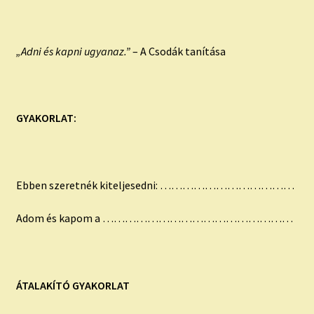
„Adni és kapni ugyanaz.”
– A Csodák tanítása
GYAKORLAT:
Ebben szeretnék kiteljesedni: ………………………………
Adom és kapom a ……………………………………………
ÁTALAKÍTÓ GYAKORLAT