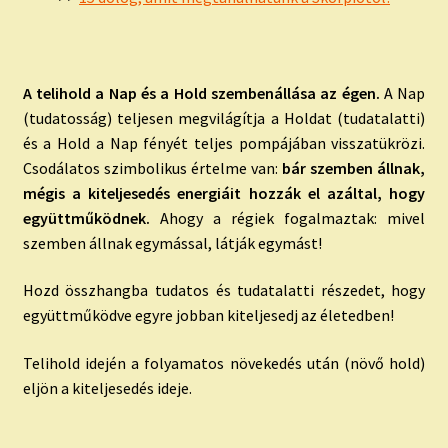
A telihold a Nap és a Hold szembenállása az égen.
A Nap
(tudatosság) teljesen megvilágítja a Holdat (tudatalatti)
és a Hold a Nap fényét teljes pompájában visszatükrözi.
Csodálatos szimbolikus értelme van:
bár szemben állnak,
mégis a kiteljesedés energiáit hozzák el azáltal, hogy
együttműködnek.
Ahogy a régiek fogalmaztak: mivel
szemben állnak egymással, látják egymást!
Hozd összhangba tudatos és tudatalatti részedet, hogy
együttműködve egyre jobban kiteljesedj az életedben!
Telihold idején a folyamatos növekedés után (növő hold)
eljön a kiteljesedés ideje.