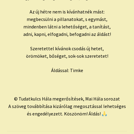
Az új hétre nem is kívánhatnék mást:
megbecsülni a pillanatokat, s egymást,
mindenben látni a lehetőséget, a tanítást,
adni, kapni, elfogadni, befogadni az áldást!
Szeretettel kívánok csodás új hetet,
örömöket, bőséget, sok-sok szeretetet!
Áldással: Timke
© Tudatkulcs Hála megerősítések, Mai Hála sorozat
A szöveg továbbítása kizárólag megosztással lehetséges
és engedélyezett. Köszönöm! Áldás!