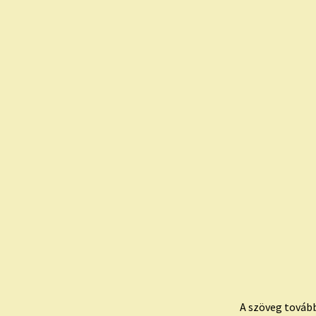
A szöveg továb