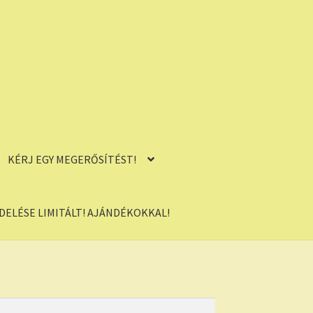
KÉRJ EGY MEGERŐSÍTÉST!
ELÉSE LIMITÁLT! AJÁNDÉKOKKAL!