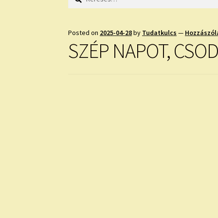
Posted on
2025-04-28
by
Tudatkulcs
—
Hozzászól
SZÉP NAPOT, CSOD