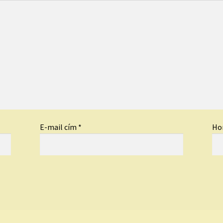
E-mail cím
*
Ho