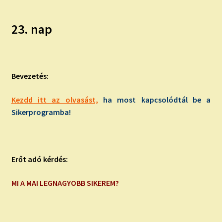
23. nap
Bevezetés:
Kezdd itt az olvasást,
ha most kapcsolódtál be a
Sikerprogramba!
Erőt adó kérdés:
MI A MAI LEGNAGYOBB SIKEREM?