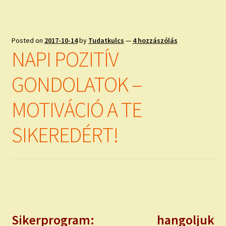
Posted on
2017-10-14
by
Tudatkulcs
—
4 hozzászólás
NAPI POZITÍV
GONDOLATOK –
MOTIVÁCIÓ A TE
SIKEREDÉRT!
Sikerprogram: hangoljuk