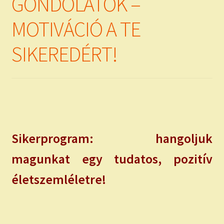
GONDOLATOK –
MOTIVÁCIÓ A TE
SIKEREDÉRT!
Sikerprogram: hangoljuk
magunkat egy tudatos, pozitív
életszemléletre!