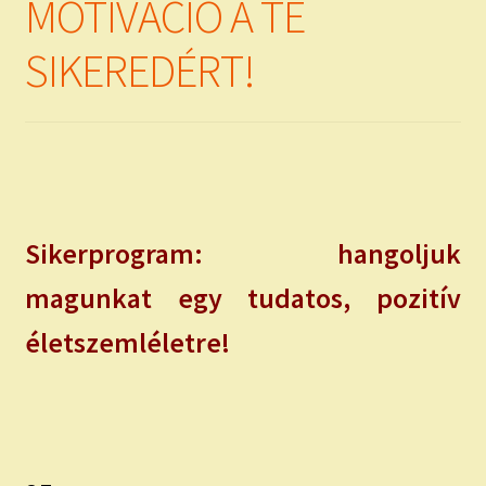
MOTIVÁCIÓ A TE
SIKEREDÉRT!
Sikerprogram: hangoljuk
magunkat egy tudatos, pozitív
életszemléletre!