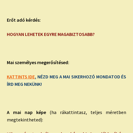
Erőt adó kérdés:
HOGYAN LEHETEK EGYRE MAGABIZTOSABB?
Mai személyes megerősítésed:
KATTINTS IDE
, NÉZD MEG A MAI SIKERHOZÓ MONDATOD ÉS
ÍRD MEG NEKÜNK!
A mai nap képe
(ha rákattintasz, teljes méretben
megtekintheted):