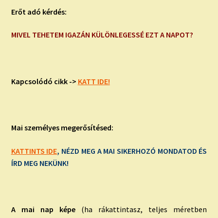
Erőt adó kérdés:
MIVEL TEHETEM IGAZÁN KÜLÖNLEGESSÉ EZT A NAPOT?
Kapcsolódó cikk ->
KATT IDE!
Mai személyes megerősítésed:
KATTINTS IDE
, NÉZD MEG A MAI SIKERHOZÓ MONDATOD ÉS
ÍRD MEG NEKÜNK!
A mai nap képe
(ha rákattintasz, teljes méretben