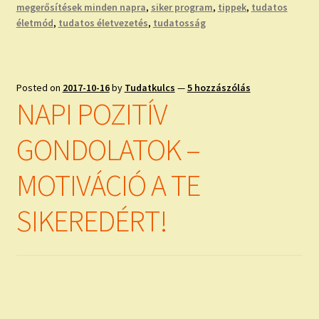
megerősítések minden napra
,
siker program
,
tippek
,
tudatos
életmód
,
tudatos életvezetés
,
tudatosság
Posted on
2017-10-16
by
Tudatkulcs
—
5 hozzászólás
NAPI POZITÍV
GONDOLATOK –
MOTIVÁCIÓ A TE
SIKEREDÉRT!