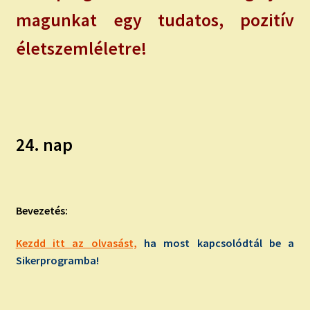
magunkat egy tudatos, pozitív
életszemléletre!
24. nap
Bevezetés:
Kezdd itt az olvasást,
ha most kapcsolódtál be a
Sikerprogramba!