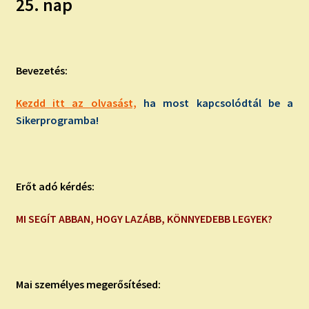
25. nap
Bevezetés:
Kezdd itt az olvasást,
ha most kapcsolódtál be a
Sikerprogramba!
Erőt adó kérdés:
MI SEGÍT ABBAN, HOGY LAZÁBB, KÖNNYEDEBB LEGYEK?
Mai személyes megerősítésed: