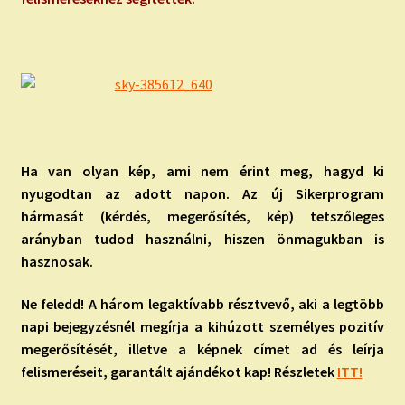
Ha van olyan kép, ami nem érint meg, hagyd ki
nyugodtan az adott napon. Az új Sikerprogram
hármasát (kérdés, megerősítés, kép) tetszőleges
arányban tudod használni, hiszen önmagukban is
hasznosak.
Ne feledd! A három legaktívabb résztvevő, aki a legtöbb
napi bejegyzésnél megírja a kihúzott személyes pozitív
megerősítését, illetve a képnek címet ad és leírja
felismeréseit, garantált ajándékot kap! Részletek
ITT!