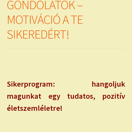
GONDOLATOK –
MOTIVÁCIÓ A TE
SIKEREDÉRT!
Sikerprogram: hangoljuk
magunkat egy tudatos, pozitív
életszemléletre!