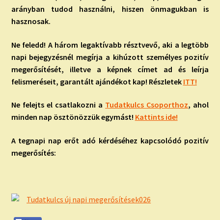
arányban tudod használni, hiszen önmagukban is
hasznosak.
Ne feledd! A három legaktívabb résztvevő, aki a legtöbb
napi bejegyzésnél megírja a kihúzott személyes pozitív
megerősítését, illetve a képnek címet ad és leírja
felismeréseit, garantált ajándékot kap! Részletek
ITT!
Ne felejts el csatlakozni a
Tudatkulcs Csoporthoz
, ahol
minden nap ösztönözzük egymást!
Kattints ide!
A tegnapi nap erőt adó kérdéséhez kapcsolódó pozitív
megerősítés: