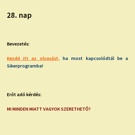
28. nap
Bevezetés:
Kezdd itt az olvasást,
ha most kapcsolódtál be a
Sikerprogramba!
Erőt adó kérdés:
MI MINDEN MIATT VAGYOK SZERETHETŐ?