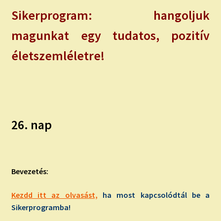
Sikerprogram: hangoljuk
magunkat egy tudatos, pozitív
életszemléletre!
26. nap
Bevezetés:
Kezdd itt az olvasást,
ha most kapcsolódtál be a
Sikerprogramba!