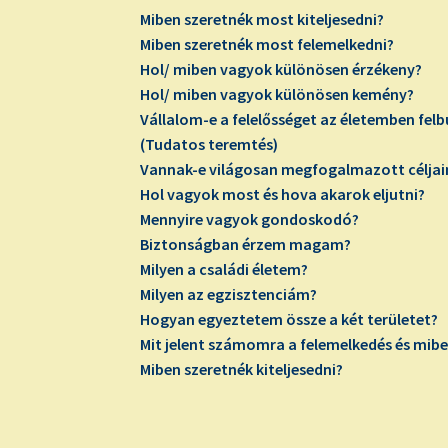
Miben szeretnék most kiteljesedni?
Miben szeretnék most felemelkedni?
Hol/ miben vagyok különösen érzékeny?
Hol/ miben vagyok különösen kemény?
Vállalom-e a felelősséget az életemben fel
(Tudatos teremtés)
Vannak-e világosan megfogalmazott célja
Hol vagyok most és hova akarok eljutni?
Mennyire vagyok gondoskodó?
Biztonságban érzem magam?
Milyen a családi életem?
Milyen az egzisztenciám?
Hogyan egyeztetem össze a két területet?
Mit jelent számomra a felemelkedés és mibe
Miben szeretnék kiteljesedni?