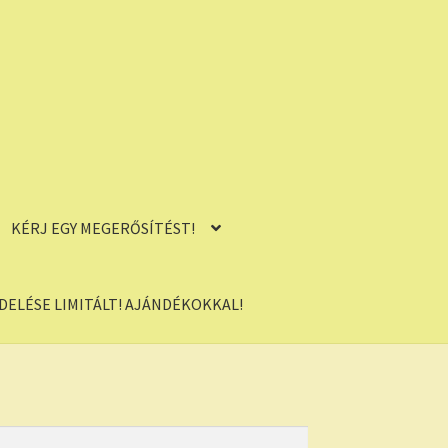
KÉRJ EGY MEGERŐSÍTÉST!
ELÉSE LIMITÁLT! AJÁNDÉKOKKAL!