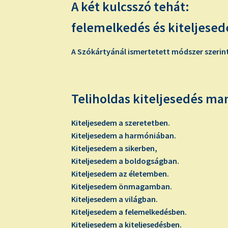
A két kulcsszó tehát:
felemelkedés és kiteljesed
A Szókártyánál ismertetett módszer szerin
Teliholdas kiteljesedés ma
Kiteljesedem a szeretetben.
Kiteljesedem a harmóniában.
Kiteljesedem a sikerben,
Kiteljesedem a boldogságban.
Kiteljesedem az életemben.
Kiteljesedem önmagamban.
Kiteljesedem a világban.
Kiteljesedem a felemelkedésben.
Kiteljesedem a kiteljesedésben.