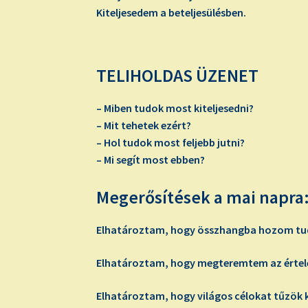
Kiteljesedem a beteljesülésben.
TELIHOLDAS ÜZENET
– Miben tudok most kiteljesedni?
– Mit tehetek ezért?
– Hol tudok most feljebb jutni?
– Mi segít most ebben?
Megerősítések a mai napra
Elhatároztam, hogy összhangba hozom tuda
Elhatároztam, hogy megteremtem az értel
Elhatároztam, hogy világos célokat tűzök k