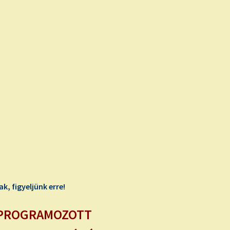
, figyeljünk erre!
Ő PROGRAMOZOTT