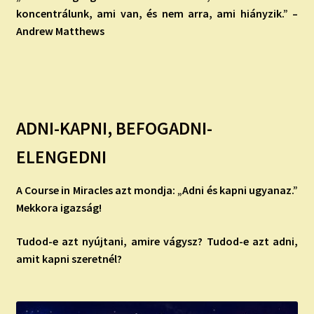
koncentrálunk, ami van, és nem arra, ami hiányzik.” –
Andrew Matthews
ADNI-KAPNI, BEFOGADNI-
ELENGEDNI
A Course in Miracles azt mondja: „Adni és kapni ugyanaz.”
Mekkora igazság!
Tudod-e azt nyújtani, amire vágysz? Tudod-e azt adni,
amit kapni
szeretnél?