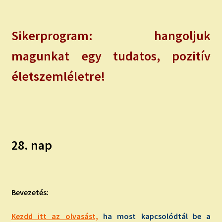
Sikerprogram: hangoljuk
magunkat egy tudatos, pozitív
életszemléletre!
28. nap
Bevezetés:
Kezdd itt az olvasást,
ha most kapcsolódtál be a