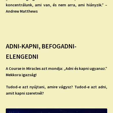
koncentrálunk, ami van, és nem arra, ami hiányzik.” –
Andrew Matthews
ADNI-KAPNI, BEFOGADNI-
ELENGEDNI
A Course in Miracles azt mondja: „Adni és kapni ugyanaz.”
Mekkora igazság!
Tudod-e azt nyújtani, amire vágysz? Tudod-e azt adni,
amit kapni
szeretnél?