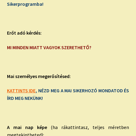
Sikerprogramba!
Erőt adó kérdés:
MI MINDEN MIATT VAGYOK SZERETHETŐ?
Mai személyes megerősítésed:
KATTINTS IDE
, NÉZD MEG A MAI SIKERHOZÓ MONDATOD ÉS
ÍRD MEG NEKÜNK!
A mai nap képe
(ha rákattintasz, teljes méretben
megtekintheted):