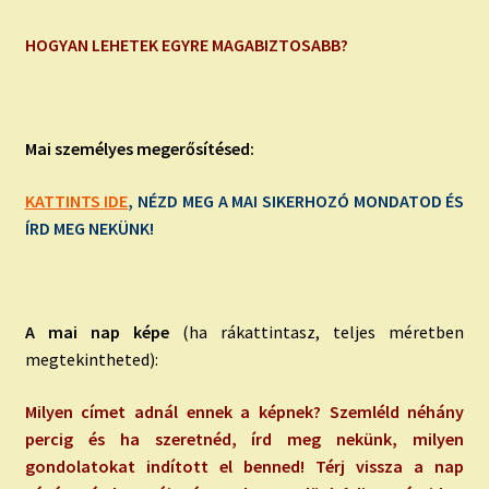
HOGYAN LEHETEK EGYRE MAGABIZTOSABB?
Mai személyes megerősítésed:
KATTINTS IDE
, NÉZD MEG A MAI SIKERHOZÓ MONDATOD ÉS
ÍRD MEG NEKÜNK!
A mai nap képe
(ha rákattintasz, teljes méretben
megtekintheted):
Milyen címet adnál ennek a képnek? Szemléld néhány
percig és ha szeretnéd, írd meg nekünk, milyen
gondolatokat indított el benned! Térj vissza a nap