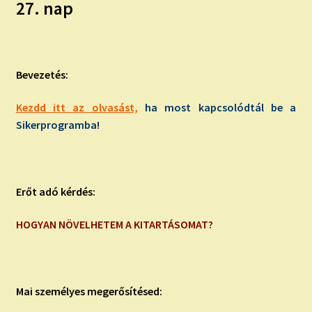
27. nap
Bevezetés:
Kezdd itt az olvasást,
ha most kapcsolódtál be a
Sikerprogramba!
Erőt adó kérdés:
HOGYAN NÖVELHETEM A KITARTÁSOMAT?
Mai személyes megerősítésed: