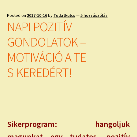
Posted on
2017-10-16
by
Tudatkulcs
—
5 hozzászólás
NAPI POZITÍV
GONDOLATOK –
MOTIVÁCIÓ A TE
SIKEREDÉRT!
Sikerprogram: hangoljuk
magunkat egy tudatos, pozitív