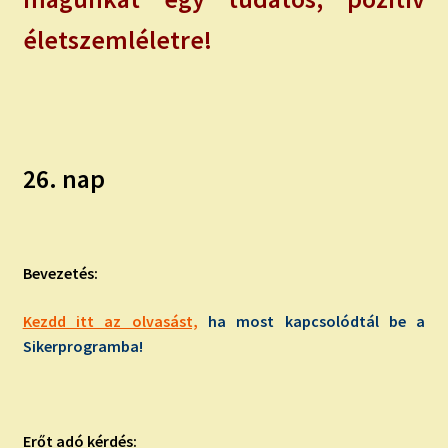
életszemléletre!
26. nap
Bevezetés:
Kezdd itt az olvasást,
ha most kapcsolódtál be a
Sikerprogramba!
Erőt adó kérdés: