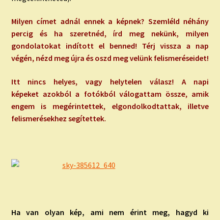
Milyen címet adnál ennek a képnek? Szemléld néhány
percig és ha szeretnéd, írd meg nekünk, milyen
gondolatokat indított el benned! Térj vissza a nap
végén, nézd meg újra és oszd meg velünk felismeréseidet!
Itt nincs helyes, vagy helytelen válasz! A napi
képeket azokból a fotókból válogattam össze, amik
engem is megérintettek, elgondolkodtattak, illetve
felismerésekhez segítettek.
Ha van olyan kép, ami nem érint meg, hagyd ki