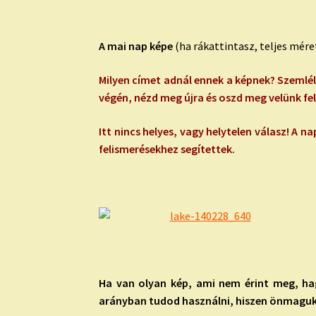
A mai nap képe
(ha rákattintasz, teljes mé
Milyen címet adnál ennek a képnek? Szemlél
végén, nézd meg újra és oszd meg velünk fe
Itt nincs helyes, vagy helytelen válasz! A
felismerésekhez segítettek.
Ha van olyan kép, ami nem érint meg, ha
arányban tudod használni, hiszen önmaguk