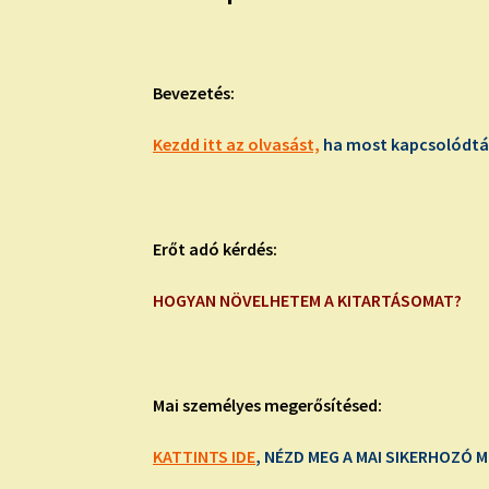
Bevezetés:
Kezdd itt az olvasást,
ha most kapcsolódtál
Erőt adó kérdés:
HOGYAN NÖVELHETEM A KITARTÁSOMAT?
Mai személyes megerősítésed:
KATTINTS IDE
, NÉZD MEG A MAI SIKERHOZÓ 