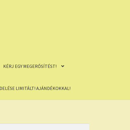
KÉRJ EGY MEGERŐSÍTÉST!
ELÉSE LIMITÁLT! AJÁNDÉKOKKAL!