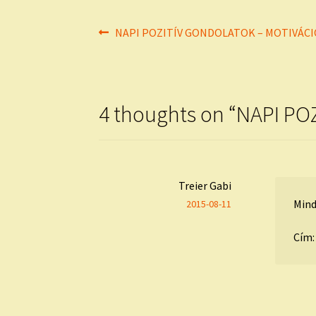
Bejegyzés
Previous
NAPI POZITÍV GONDOLATOK – MOTIVÁCI
post:
navigáció
4 thoughts on “
NAPI PO
Treier Gabi
Mind
2015-08-11
Cím: