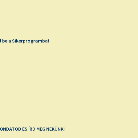
 be a Sikerprogramba!
MONDATOD ÉS ÍRD MEG NEKÜNK!