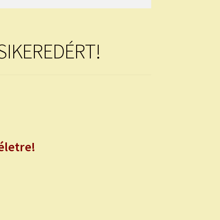
 SIKEREDÉRT!
életre!