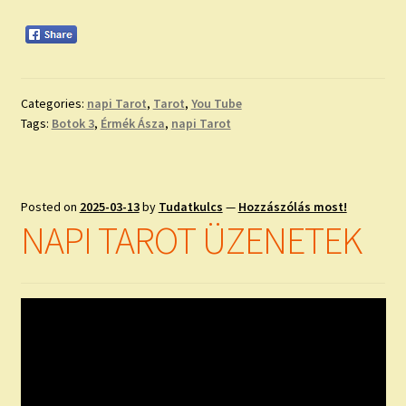
Categories:
napi Tarot
,
Tarot
,
You Tube
Tags:
Botok 3
,
Érmék Ásza
,
napi Tarot
Posted on
2025-03-13
by
Tudatkulcs
—
Hozzászólás most!
NAPI TAROT ÜZENETEK