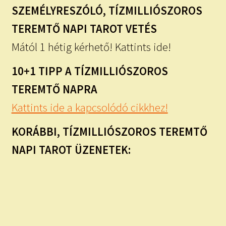
SZEMÉLYRESZÓLÓ, TÍZMILLIÓSZOROS
TEREMTŐ NAPI TAROT VETÉS
Mától 1 hétig kérhető! Kattints ide!
10+1 TIPP A TÍZMILLIÓSZOROS
TEREMTŐ NAPRA
Kattints ide a kapcsolódó cikkhez!
KORÁBBI, TÍZMILLIÓSZOROS TEREMTŐ
NAPI TAROT ÜZENETEK: