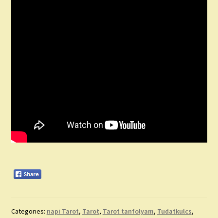
Categories:
napi Tarot
,
Tarot
,
Tarot tanfolyam
,
Tudatkulcs
,