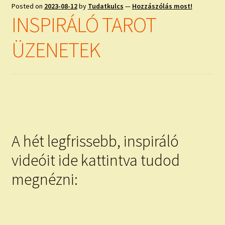
Posted on
2023-08-12
by
Tudatkulcs
—
Hozzászólás most!
INSPIRÁLÓ TAROT
ÜZENETEK
A hét legfrissebb, inspiráló
videóit ide kattintva tudod
megnézni: