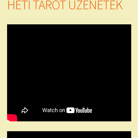
HETI TAROT ÜZENETEK