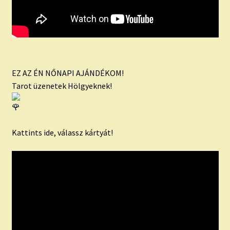
EZ AZ ÉN NŐNAPI AJÁNDÉKOM!
Tarot üzenetek Hölgyeknek!
Kattints ide, válassz kártyát!