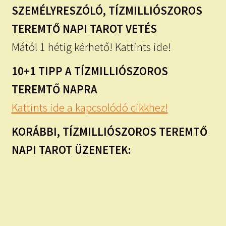
SZEMÉLYRESZÓLÓ, TÍZMILLIÓSZOROS
TEREMTŐ NAPI TAROT VETÉS
Mától 1 hétig kérhető! Kattints ide!
10+1 TIPP A TÍZMILLIÓSZOROS
TEREMTŐ NAPRA
Kattints ide a kapcsolódó cikkhez!
KORÁBBI, TÍZMILLIÓSZOROS TEREMTŐ
NAPI TAROT ÜZENETEK: