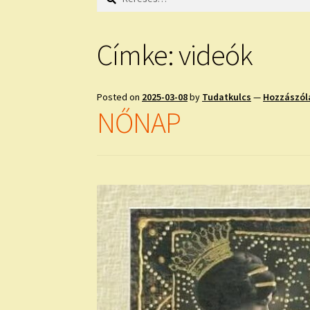
Címke:
videók
Posted on
2025-03-08
by
Tudatkulcs
—
Hozzászól
NŐNAP