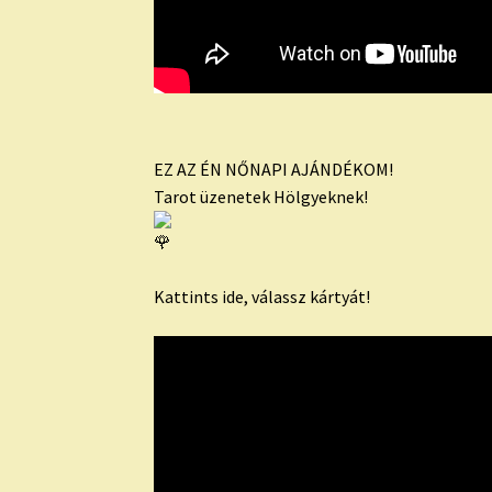
EZ AZ ÉN NŐNAPI AJÁNDÉKOM!
Tarot üzenetek Hölgyeknek!
Kattints ide, válassz kártyát!