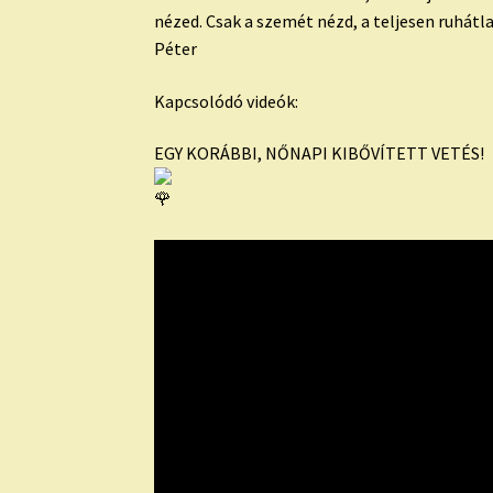
nézed. Csak a szemét nézd, a teljesen ruhátl
Péter
Kapcsolódó videók:
EGY KORÁBBI, NŐNAPI KIBŐVÍTETT VETÉS!