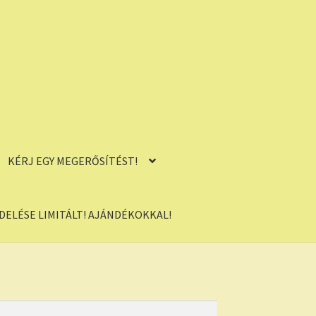
KÉRJ EGY MEGERŐSÍTÉST!
ELÉSE LIMITÁLT! AJÁNDÉKOKKAL!