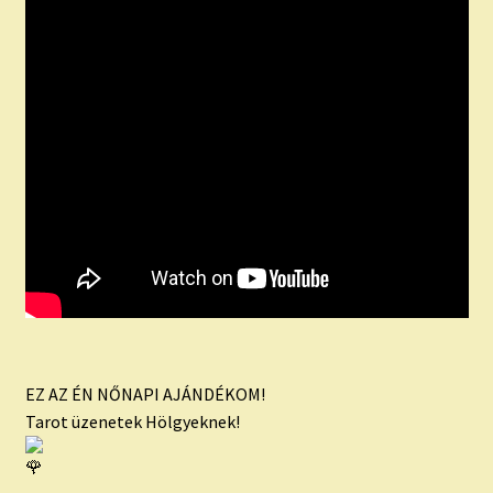
EZ AZ ÉN NŐNAPI AJÁNDÉKOM!
Tarot üzenetek Hölgyeknek!