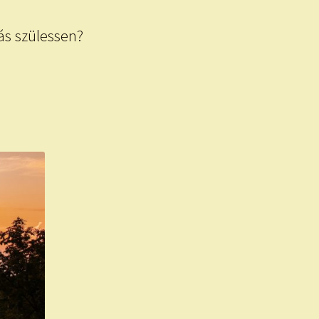
ás szülessen?