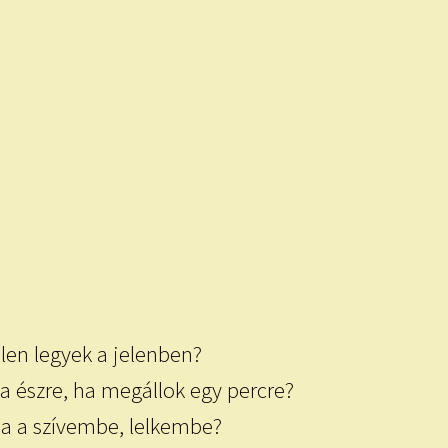
len legyek a jelenben?
a észre, ha megállok egy percre?
ma a szívembe, lelkembe?