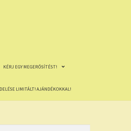
KÉRJ EGY MEGERŐSÍTÉST!
ELÉSE LIMITÁLT! AJÁNDÉKOKKAL!