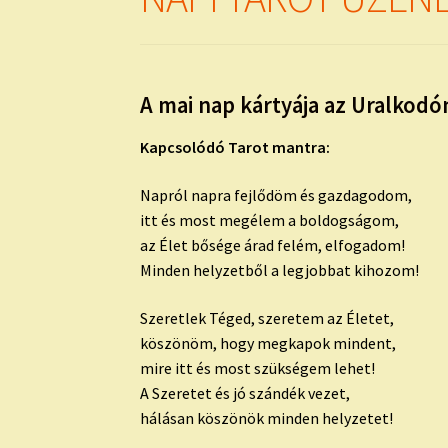
A mai nap kártyája az Uralkodó
Kapcsolódó Tarot mantra:
Napról napra fejlődöm és gazdagodom,
itt és most megélem a boldogságom,
az Élet bősége árad felém, elfogadom!
Minden helyzetből a legjobbat kihozom!
Szeretlek Téged, szeretem az Életet,
köszönöm, hogy megkapok mindent,
mire itt és most szükségem lehet!
A Szeretet és jó szándék vezet,
hálásan köszönök minden helyzetet!