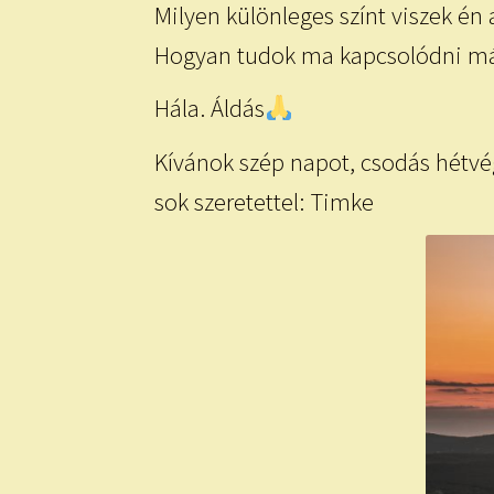
Milyen különleges színt viszek én 
Hogyan tudok ma kapcsolódni máso
Hála. Áldás
Kívánok szép napot, csodás hétvé
sok szeretettel: Timke