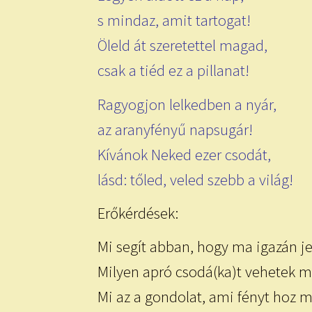
s mindaz, amit tartogat!
Öleld át szeretettel magad,
csak a tiéd ez a pillanat!
Ragyogjon lelkedben a nyár,
az aranyfényű napsugár!
Kívánok Neked ezer csodát,
lásd: tőled, veled szebb a világ!
Erőkérdések:
Mi segít abban, hogy ma igazán je
Milyen apró csodá(ka)t vehetek m
Mi az a gondolat, ami fényt hoz 