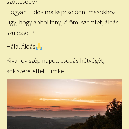
szőttesébe?
Hogyan tudok ma kapcsolódni másokhoz
úgy, hogy abból fény, öröm, szeretet, áldás
szülessen?
Hála. Áldás
Kívánok szép napot, csodás hétvégét,
sok szeretettel: Timke