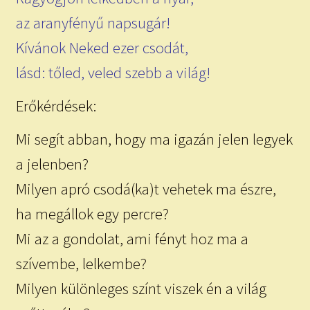
az aranyfényű napsugár!
Kívánok Neked ezer csodát,
lásd: tőled, veled szebb a világ!
Erőkérdések:
Mi segít abban, hogy ma igazán jelen legyek
a jelenben?
Milyen apró csodá(ka)t vehetek ma észre,
ha megállok egy percre?
Mi az a gondolat, ami fényt hoz ma a
szívembe, lelkembe?
Milyen különleges színt viszek én a világ