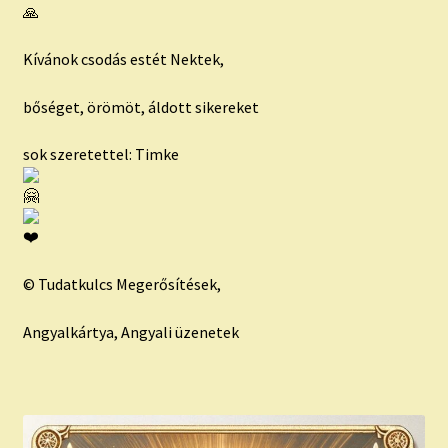
Kívánok csodás estét Nektek,
bőséget, örömöt, áldott sikereket
sok szeretettel: Timke
© Tudatkulcs Megerősítések,
Angyalkártya, Angyali üzenetek