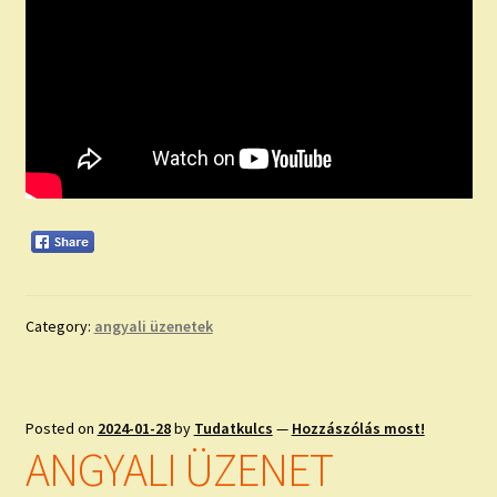
Category:
angyali üzenetek
Posted on
2024-01-28
by
Tudatkulcs
—
Hozzászólás most!
ANGYALI ÜZENET