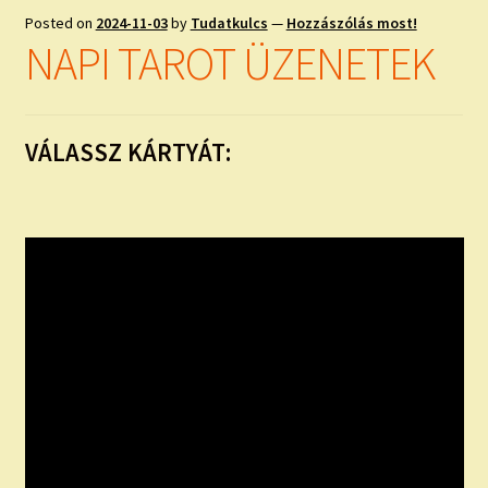
Posted on
2024-11-03
by
Tudatkulcs
—
Hozzászólás most!
NAPI TAROT ÜZENETEK
VÁLASSZ KÁRTYÁT: