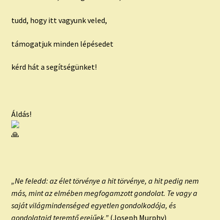
tudd, hogy itt vagyunk veled,
támogatjuk minden lépésedet
kérd hát a segítségünket!
Áldás!
„Ne feledd: az élet törvénye a hit törvénye, a hit pedig nem
más, mint az elmében megfogamzott gondolat. Te vagy a
saját világmindenséged egyetlen gondolkodója, és
gondolataid teremtő erejűek.”
(Joseph Murphy)