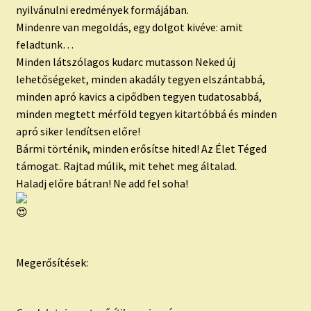
nyilvánulni eredmények formájában.
Mindenre van megoldás, egy dolgot kivéve: amit
feladtunk…
Minden látszólagos kudarc mutasson Neked új
lehetőségeket, minden akadály tegyen elszántabbá,
minden apró kavics a cipődben tegyen tudatosabbá,
minden megtett mérföld tegyen kitartóbbá és minden
apró siker lendítsen előre!
Bármi történik, minden erősítse hited! Az Élet Téged
támogat. Rajtad múlik, mit tehet meg általad.
Haladj előre bátran! Ne add fel soha!
Megerősítések: