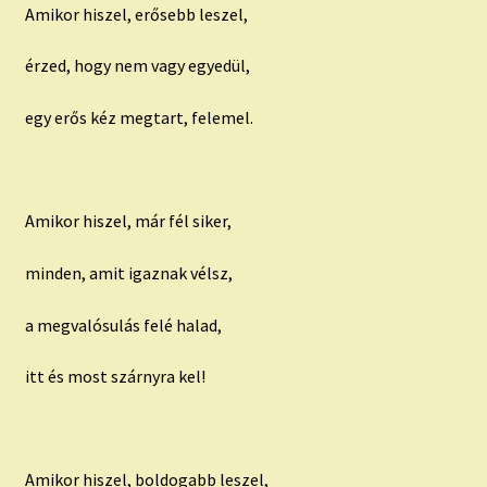
Amikor hiszel, erősebb leszel,
érzed, hogy nem vagy egyedül,
egy erős kéz megtart, felemel.
Amikor hiszel, már fél siker,
minden, amit igaznak vélsz,
a megvalósulás felé halad,
itt és most szárnyra kel!
Amikor hiszel, boldogabb leszel,