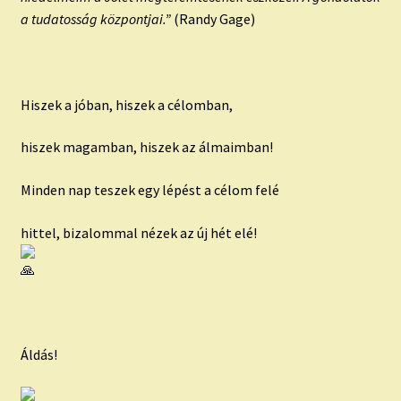
a tudatosság központjai.”
(Randy Gage)
Hiszek a jóban, hiszek a célomban,
hiszek magamban, hiszek az álmaimban!
Minden nap teszek egy lépést a célom felé
hittel, bizalommal nézek az új hét elé!
Áldás!