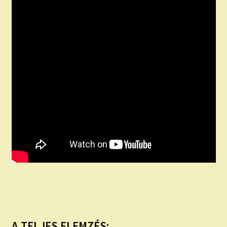
A TELJES ELEMZÉS: