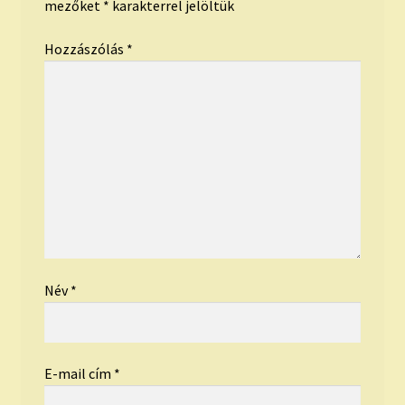
mezőket
*
karakterrel jelöltük
Hozzászólás
*
Név
*
E-mail cím
*