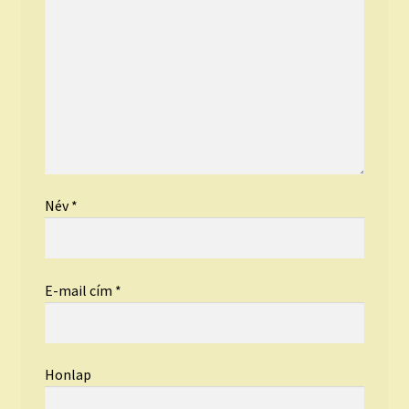
Név
*
E-mail cím
*
Honlap