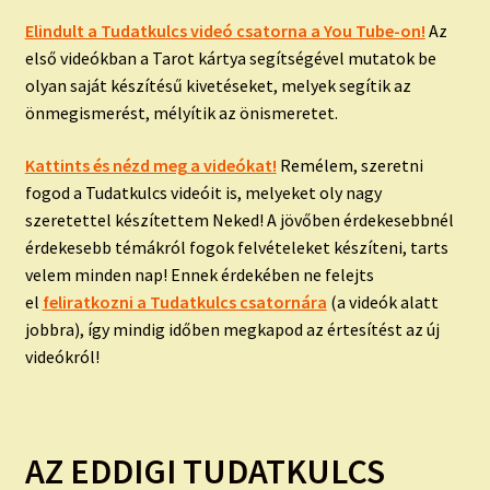
Elindult a Tudatkulcs videó csatorna a You Tube-on!
Az
első videókban a Tarot kártya segítségével mutatok be
olyan saját készítésű kivetéseket, melyek segítik az
önmegismerést, mélyítik az önismeretet.
Kattints és nézd meg a videókat!
Remélem, szeretni
fogod a Tudatkulcs videóit is, melyeket oly nagy
szeretettel készítettem Neked! A jövőben érdekesebbnél
érdekesebb témákról fogok felvételeket készíteni, tarts
velem minden nap! Ennek érdekében ne felejts
el
feliratkozni a Tudatkulcs csatornára
(a videók alatt
jobbra), így mindig időben megkapod az értesítést az új
videókról!
AZ EDDIGI TUDATKULCS