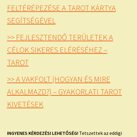
FELTÉRÉPEZÉSE A TAROT KÁRTYA
SEGÍTSÉGÉVEL
>> FEJLESZTENDŐ TERÜLETEK A
CÉLOK SIKERES ELÉRÉSÉHEZ –
TAROT
>> A VAKFOLT (HOGYAN ÉS MIRE
ALKALMAZD?) – GYAKORLATI TAROT
KIVETÉSEK
INGYENES KÉRDEZÉSI LEHETŐSÉG!
Tetszettek az eddigi