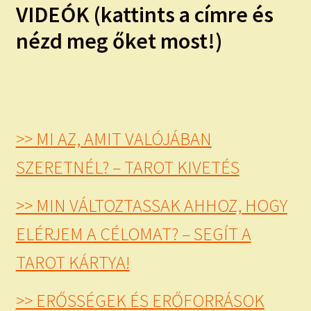
VIDEÓK (kattints a címre és
nézd meg őket most!)
>> MI AZ, AMIT VALÓJÁBAN
SZERETNÉL? – TAROT KIVETÉS
>> MIN VÁLTOZTASSAK AHHOZ, HOGY
ELÉRJEM A CÉLOMAT? – SEGÍT A
TAROT KÁRTYA!
>> ERŐSSÉGEK ÉS ERŐFORRÁSOK