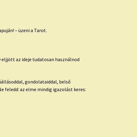
puján! – üzeni a Tarot.
 eljjött az ideje tudatosan használnod
állásoddal, gondolataiddal, belső
e feledd: az elme mindig igazolást keres: