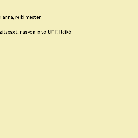
rianna, reiki mester
séget, nagyon jó volt!!” F. Ildikó