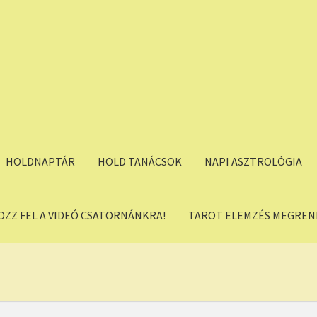
HOLDNAPTÁR
HOLD TANÁCSOK
NAPI ASZTROLÓGIA
OZZ FEL A VIDEÓ CSATORNÁNKRA!
TAROT ELEMZÉS MEGREND