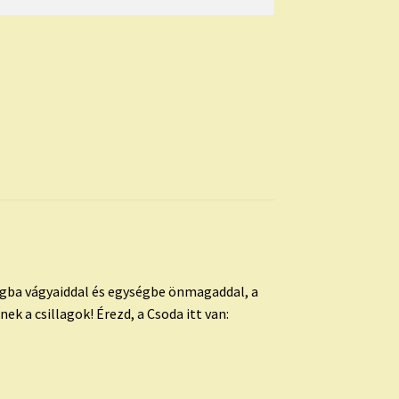
ngba vágyaiddal és egységbe önmagaddal, a
ek a csillagok! Érezd, a Csoda itt van: