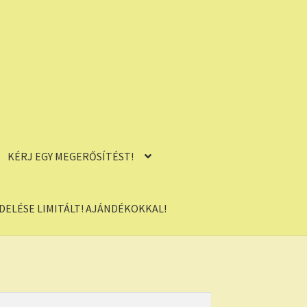
KÉRJ EGY MEGERŐSÍTÉST!
ELÉSE LIMITÁLT! AJÁNDÉKOKKAL!