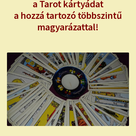
a Tarot kártyádat
a hozzá tartozó többszintű
magyarázattal!