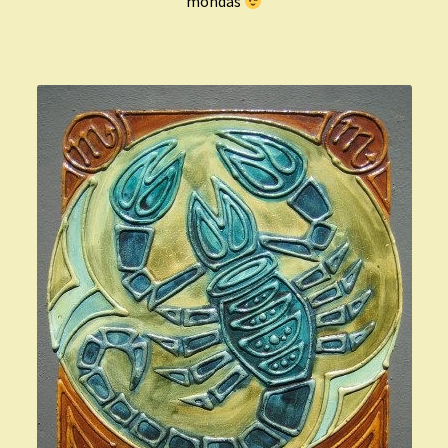
mondás