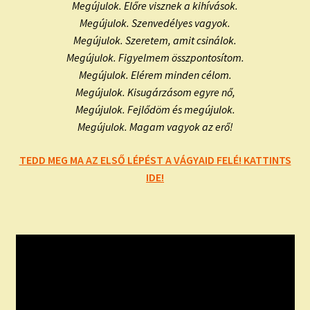
Megújulok. Előre visznek a kihívások.
Megújulok. Szenvedélyes vagyok.
Megújulok. Szeretem, amit csinálok.
Megújulok. Figyelmem összpontosítom.
Megújulok. Elérem minden célom.
Megújulok. Kisugárzásom egyre nő,
Megújulok. Fejlődöm és megújulok.
Megújulok. Magam vagyok az erő!
TEDD MEG MA AZ ELSŐ LÉPÉST A VÁGYAID FELÉ! KATTINTS
IDE!