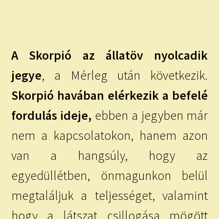
A Skorpió az állatöv nyolcadik
jegye
, a Mérleg után következik.
Skorpió havában elérkezik a befelé
fordulás ideje,
ebben a jegyben már
nem a kapcsolatokon, hanem azon
van a hangsúly, hogy az
egyedüllétben, önmagunkon belül
megtaláljuk a teljességet, valamint
hogy a látszat csillogása mögött