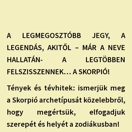
A LEGMEGOSZTÓBB JEGY, A
LEGENDÁS, AKITŐL – MÁR A NEVE
HALLATÁN- A LEGTÖBBEN
FELSZISSZENNEK… A SKORPIÓ!
Tények és tévhitek: ismerjük meg
a Skorpió archetípusát közelebbről,
hogy megértsük, elfogadjuk
szerepét és helyét a zodiákusban!