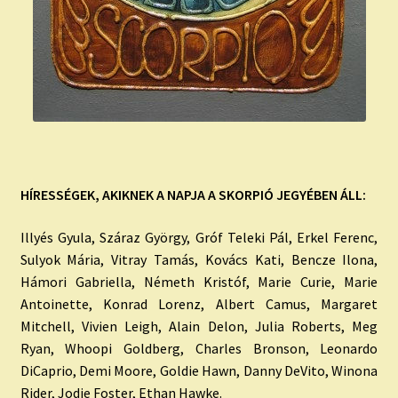
HÍRESSÉGEK, AKIKNEK A NAPJA A SKORPIÓ JEGYÉBEN ÁLL:
Illyés Gyula, Száraz György, Gróf Teleki Pál, Erkel Ferenc,
Sulyok Mária, Vitray Tamás, Kovács Kati, Bencze Ilona,
Hámori Gabriella, Németh Kristóf, Marie Curie, Marie
Antoinette, Konrad Lorenz, Albert Camus, Margaret
Mitchell, Vivien Leigh, Alain Delon, Julia Roberts, Meg
Ryan, Whoopi Goldberg, Charles Bronson, Leonardo
DiCaprio, Demi Moore, Goldie Hawn, Danny DeVito, Winona
Rider, Jodie Foster, Ethan Hawke.