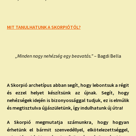
MIT TANULHATUNK A SKORPIÓTÓL?
„Minden nagy nehézség egy beavatás.”
– Bagdi Bella
A Skorpió archetípus abban segít, hogy lebontsuk a régit
és ezzel helyet készítsünk az újnak. Segít, hogy
nehézségek idején is bizonyossággal tudjuk, ez is elmúlik
és megtisztulva újjászületünk, így indulhatunk új útra!
A Skorpió megmutatja számunkra, hogy hogyan
érhetünk el bármit szenvedéllyel, elkötelezettséggel,