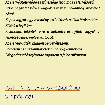
Az élet végtelensége és színessége izgalmas és lenyűgöző.
Ezt a helyzetet képes vagyok a feltétel nélküliség szemével
nézni.
Képes vagyok egy vélemény- és ítélkezés nélküli látásmódra.
Kitűnő a logikám.
Kíváncsian tekintek erre a helyzetre és nyitott vagyok a
lehetőségekre, melyet tartogat.
Az élet egy játék, minden percét élvezem.
Szeretem és magamhoz ölelem belső gyermekem.
Elfogadással és nyitottan fogadom a jelen pillanatot.
KATTINTS IDE A KAPCSOLÓDÓ
VIDEÓHOZ!