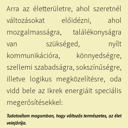
Arra az életterületre, ahol szeretnél
változásokat előidézni, ahol
mozgalmasságra, találékonyságra
van szükséged, nyílt
kommunikációra, könnyedségre,
szellemi szabadságra, sokszínűségre,
illetve logikus megközelítésre, oda
vidd bele az Ikrek energiáit speciális
megerősítésekkel:
Tudatosítom magamban, hogy változás természetes, az élet
velejárója.