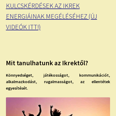
KULCSKÉRDÉSEK AZ IKREK
ENERGIÁINAK MEGÉLÉSÉHEZ (ÚJ
VIDEÓK ITT!)
Mit tanulhatunk az Ikrektől?
Könnyedséget, játékosságot, kommunikációt,
alkalmazkodást, rugalmasságot, az ellentétek
egyesítését.