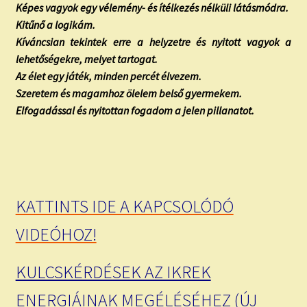
Képes vagyok egy vélemény- és ítélkezés nélküli látásmódra.
Kitűnő a logikám.
Kíváncsian tekintek erre a helyzetre és nyitott vagyok a
lehetőségekre, melyet tartogat.
Az élet egy játék, minden percét élvezem.
Szeretem és magamhoz ölelem belső gyermekem.
Elfogadással és nyitottan fogadom a jelen pillanatot.
KATTINTS IDE A KAPCSOLÓDÓ
VIDEÓHOZ!
KULCSKÉRDÉSEK AZ IKREK
ENERGIÁINAK MEGÉLÉSÉHEZ (ÚJ