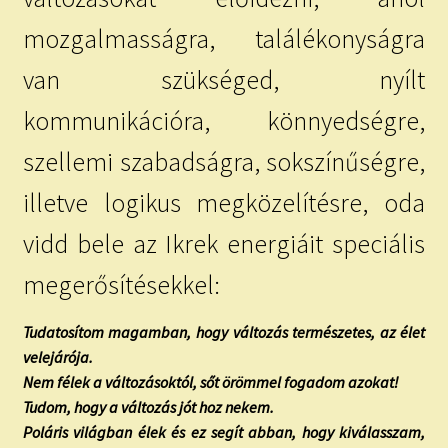
mozgalmasságra, találékonyságra
van szükséged, nyílt
kommunikációra, könnyedségre,
szellemi szabadságra, sokszínűségre,
illetve logikus megközelítésre, oda
vidd bele az Ikrek energiáit speciális
megerősítésekkel:
Tudatosítom magamban, hogy változás természetes, az élet
velejárója.
Nem félek a változásoktól, sőt örömmel fogadom azokat!
Tudom, hogy a változás jót hoz nekem.
Poláris világban élek és ez segít abban, hogy kiválasszam,