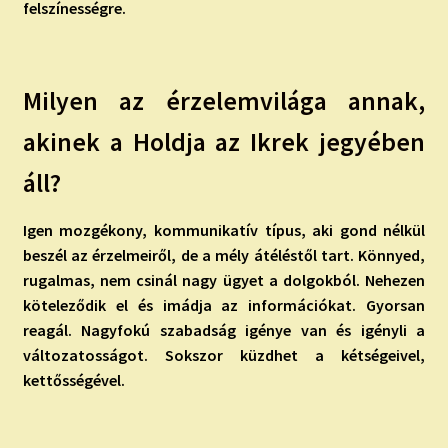
felszínességre.
Milyen az érzelemvilága annak,
akinek a Holdja az Ikrek jegyében
áll?
Igen mozgékony, kommunikatív típus, aki gond nélkül
beszél az érzelmeiről, de a mély átéléstől tart. Könnyed,
rugalmas, nem csinál nagy ügyet a dolgokból. Nehezen
köteleződik el és imádja az információkat. Gyorsan
reagál. Nagyfokú szabadság igénye van és igényli a
változatosságot. Sokszor küzdhet a kétségeivel,
kettősségével.