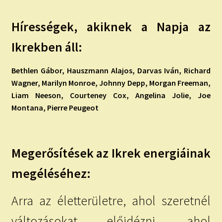
Hírességek, akiknek a Napja az
Ikrekben áll:
Bethlen Gábor, Hauszmann Alajos, Darvas Iván, Richard
Wagner, Marilyn Monroe, Johnny Depp, Morgan Freeman,
Liam Neeson, Courteney Cox, Angelina Jolie, Joe
Montana, Pierre Peugeot
Megerősítések az Ikrek energiáinak
megéléséhez:
Arra az életterületre, ahol szeretnél
változásokat előidézni, ahol