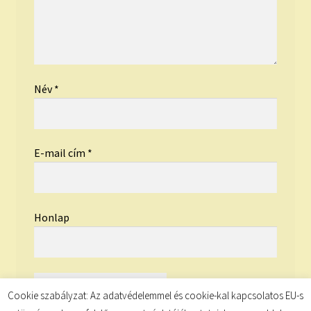
Név
*
E-mail cím
*
Honlap
Cookie szabályzat: Az adatvédelemmel és cookie-kal kapcsolatos EU-s