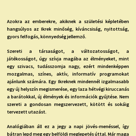
Azokra az emberekre, akiknek a születési képletében
hangsúlyos az Ikrek minőség, kíváncsiság, nyitottság,
gyors felfogás, könnyedség jellemző.
Szereti a társaságot, a változatosságot, a
játékosságot, úgy szívja magába az élményeket, mint
egy szivacs, tudásszomja nagy, ezért mindenképpen
mozgalmas, színes, aktív, informatív programokat
ajánlunk számára. Egy Ikreknek mindennél izgalmasabb
egy új helyszín megismerése, egy laza hétvégi kiruccanás
a barátokkal, új élmények és információk gyűjtése. Nem
szereti a gondosan megszervezett, kötött és sokáig
tervezett utazást.
Analógiában áll ez a jegy a napi jövés-menéssel, így
bátran lepd meg egy belföldi meglepetés úttal. Már maga