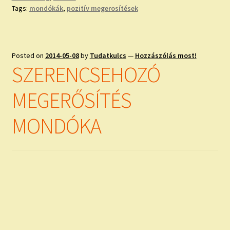
Tags:
mondókák
,
pozitív megerosítések
Posted on
2014-05-08
by
Tudatkulcs
—
Hozzászólás most!
SZERENCSEHOZÓ
MEGERŐSÍTÉS
MONDÓKA