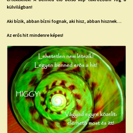
külvilágban!
Aki bízik, abban bízni fognak, aki hisz, abban hisznek…
Az erős hit mindenre képes!