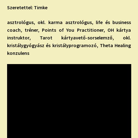
Szeretettel: Timke
asztrológus, okl. karma asztrológus, life és business
coach, tréner, Points of You Practitioner, OH kártya
instruktor, Tarot kártyavető-sorselemző, okl.
kristálygyógyász és kristályprogramozó, Theta Healing
konzulens