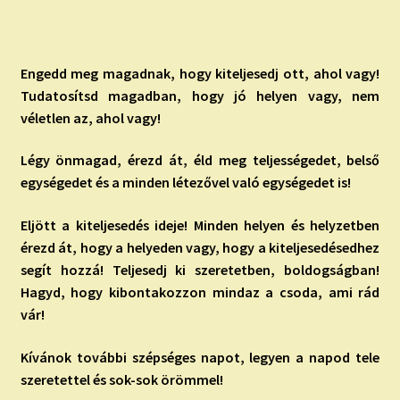
Engedd meg magadnak, hogy kiteljesedj ott, ahol vagy!
Tudatosítsd magadban, hogy jó helyen vagy, nem
véletlen az, ahol vagy!
Légy önmagad, érezd át, éld meg teljességedet, belső
egységedet és a minden létezővel való egységedet is!
Eljött a kiteljesedés ideje! Minden helyen és helyzetben
érezd át, hogy a helyeden vagy, hogy a kiteljesedésedhez
segít hozzá! Teljesedj ki szeretetben, boldogságban!
Hagyd, hogy kibontakozzon mindaz a csoda, ami rád
vár!
Kívánok további szépséges napot, legyen a napod tele
szeretettel és sok-sok örömmel!