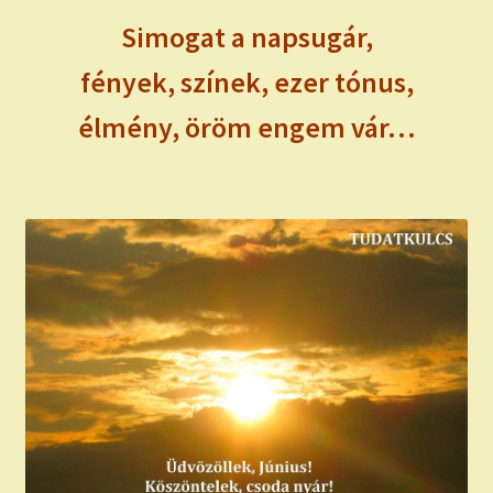
Simogat a napsugár,
fények, színek, ezer tónus,
élmény, öröm engem vár…