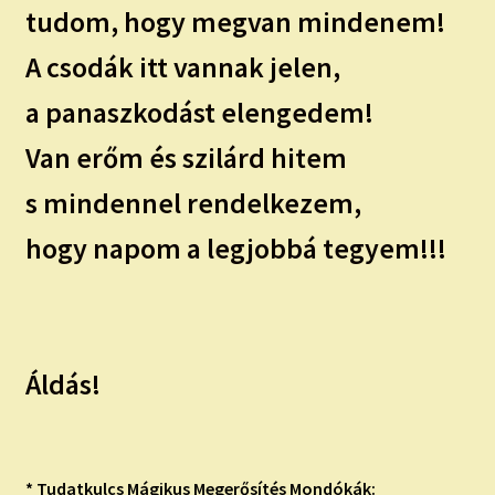
tudom, hogy megvan mindenem!
A csodák itt vannak jelen,
a panaszkodást elengedem!
Van erőm és szilárd hitem
s mindennel rendelkezem,
hogy napom a legjobbá tegyem!!!
Áldás!
* Tudatkulcs Mágikus Megerősítés Mondókák: