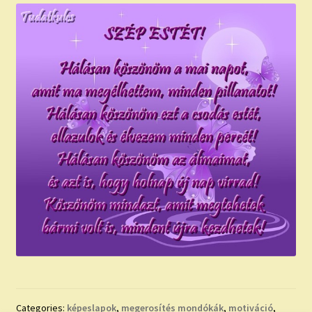
Categories:
képeslapok
,
megerosítés mondókák
,
motiváció
,