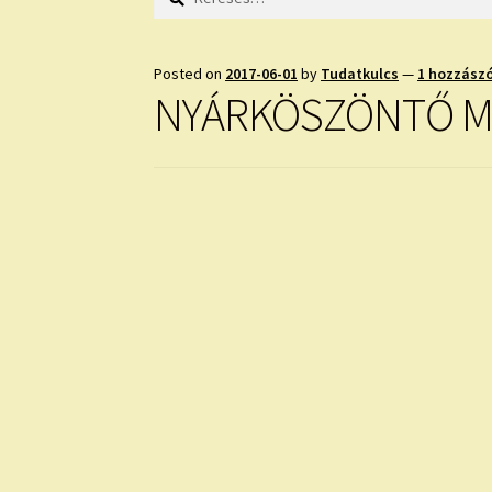
Posted on
2017-06-01
by
Tudatkulcs
—
1 hozzász
NYÁRKÖSZÖNTŐ 