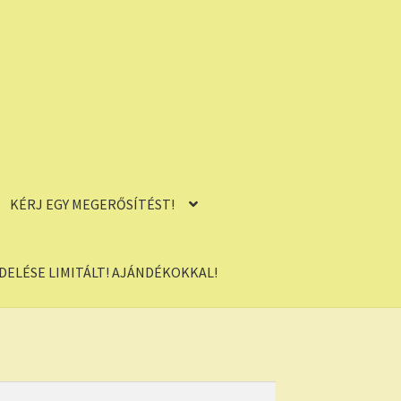
KÉRJ EGY MEGERŐSÍTÉST!
ELÉSE LIMITÁLT! AJÁNDÉKOKKAL!