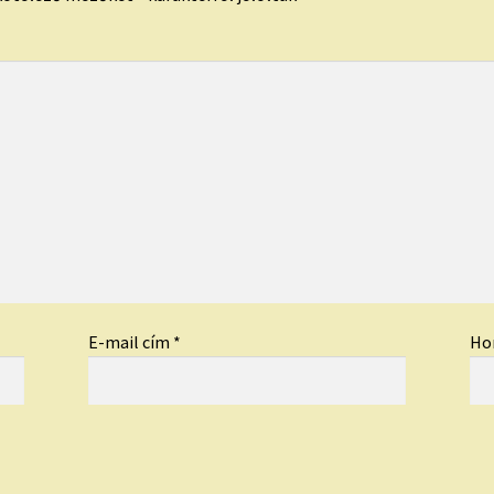
E-mail cím
*
Ho