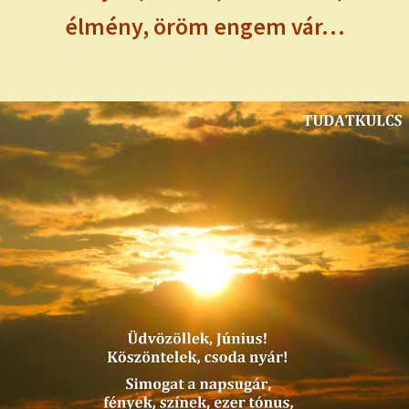
élmény, öröm engem vár…