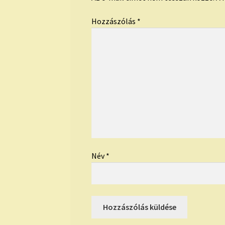
Hozzászólás
*
Név
*