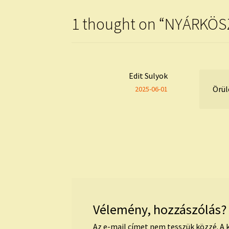
1 thought on “
NYÁRKÖS
Edit Sulyok
Örül
2025-06-01
Vélemény, hozzászólás?
Az e-mail címet nem tesszük közzé.
A 