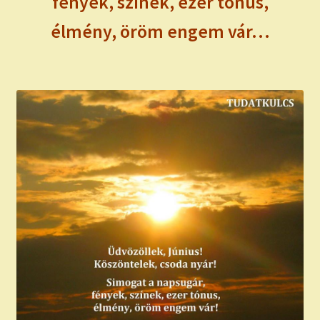
fények, színek, ezer tónus,
élmény, öröm engem vár…