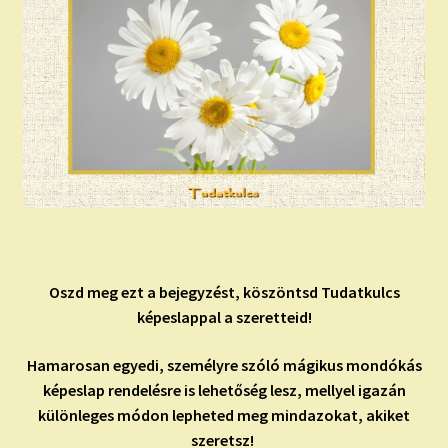
Oszd meg ezt a bejegyzést, köszöntsd Tudatkulcs
képeslappal a szeretteid!
Hamarosan egyedi, személyre szóló mágikus mondókás
képeslap rendelésre is lehetőség lesz, mellyel igazán
különleges módon lepheted meg mindazokat, akiket
szeretsz!