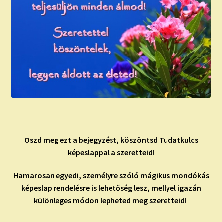
Oszd meg ezt a bejegyzést, köszöntsd Tudatkulcs
képeslappal a szeretteid!
Hamarosan egyedi, személyre szóló mágikus mondókás
képeslap rendelésre is lehetőség lesz, mellyel igazán
különleges módon lepheted meg szeretteid!