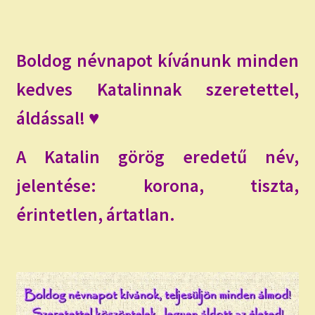
Boldog névnapot kívánunk minden
kedves Katalinnak szeretettel,
áldással! ♥
A Katalin görög eredetű név,
jelentése: korona, tiszta,
érintetlen, ártatlan.