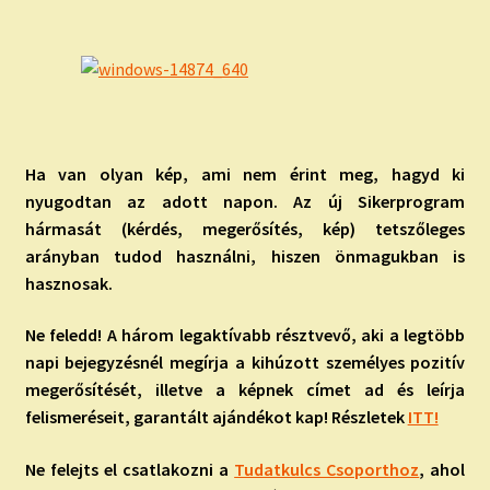
Ha van olyan kép, ami nem érint meg, hagyd ki
nyugodtan az adott napon. Az új Sikerprogram
hármasát (kérdés, megerősítés, kép) tetszőleges
arányban tudod használni, hiszen önmagukban is
hasznosak.
Ne feledd! A három legaktívabb résztvevő, aki a legtöbb
napi bejegyzésnél megírja a kihúzott személyes pozitív
megerősítését, illetve a képnek címet ad és leírja
felismeréseit, garantált ajándékot kap! Részletek
ITT!
Ne felejts el csatlakozni a
Tudatkulcs Csoporthoz
, ahol