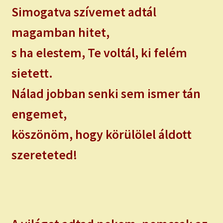
Simogatva szívemet adtál
magamban hitet,
s ha elestem, Te voltál, ki felém
sietett.
Nálad jobban senki sem ismer tán
engemet,
köszönöm, hogy körülölel áldott
szereteted!