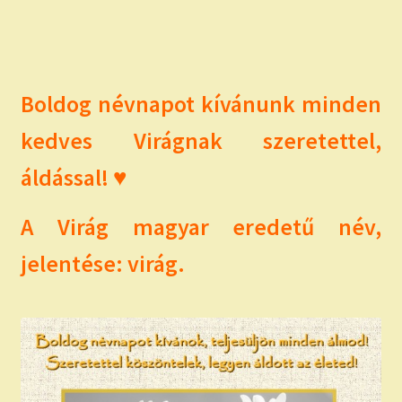
Boldog névnapot kívánunk minden
kedves Virágnak szeretettel,
áldással! ♥
A Virág magyar eredetű név,
jelentése: virág.