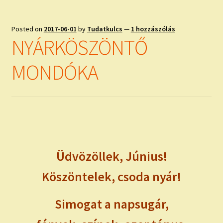
Posted on
2017-06-01
by
Tudatkulcs
—
1 hozzászólás
NYÁRKÖSZÖNTŐ
MONDÓKA
Üdvözöllek, Június!
Köszöntelek, csoda nyár!
Simogat a napsugár,