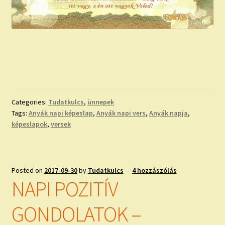
Categories:
Tudatkulcs
,
ünnepek
Tags:
Anyák napi képeslap
,
Anyák napi vers
,
Anyák napja
,
képeslapok
,
versek
Posted on
2017-09-30
by
Tudatkulcs
—
4 hozzászólás
NAPI POZITÍV
GONDOLATOK –