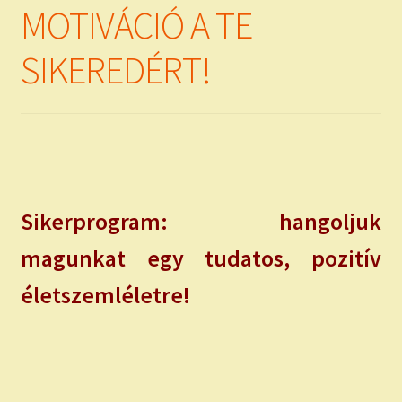
MOTIVÁCIÓ A TE
SIKEREDÉRT!
Sikerprogram: hangoljuk
magunkat egy tudatos, pozitív
életszemléletre!