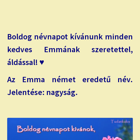
Boldog névnapot kívánunk minden
kedves Emmának szeretettel,
áldással! ♥
Az Emma német eredetű név.
Jelentése: nagyság.