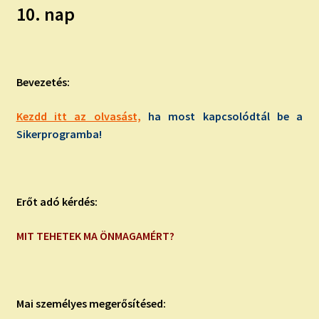
10. nap
Bevezetés:
Kezdd itt az olvasást,
ha most kapcsolódtál be a
Sikerprogramba!
Erőt adó kérdés:
MIT TEHETEK MA ÖNMAGAMÉRT?
Mai személyes megerősítésed: