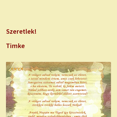
Szeretlek!
Timke