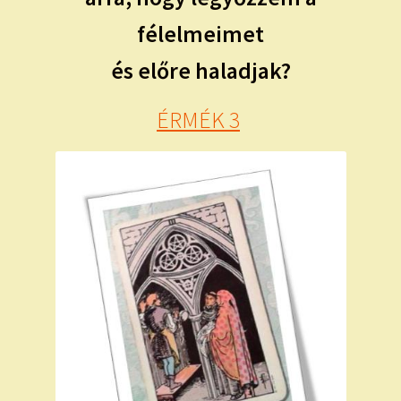
félelmeimet
és előre haladjak?
ÉRMÉK 3