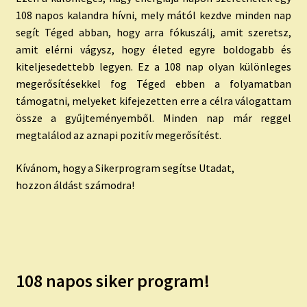
108 napos kalandra hívni, mely mától kezdve minden nap
segít Téged abban, hogy arra fókuszálj, amit szeretsz,
amit elérni vágysz, hogy életed egyre boldogabb és
kiteljesedettebb legyen. Ez a 108 nap olyan különleges
megerősítésekkel fog Téged ebben a folyamatban
támogatni, melyeket kifejezetten erre a célra válogattam
össze a gyűjteményemből. Minden nap már reggel
megtalálod az aznapi pozitív megerősítést.
Kívánom, hogy a Sikerprogram segítse Utadat,
hozzon áldást számodra!
108 napos siker program!