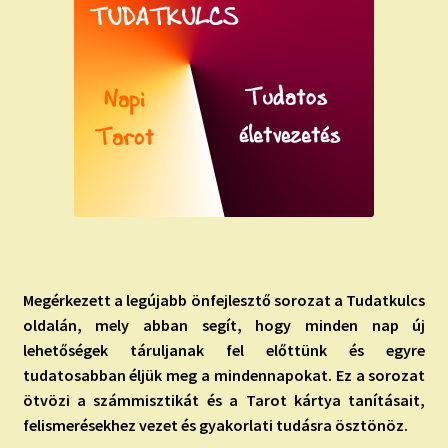
Megérkezett a legújabb önfejlesztő sorozat a Tudatkulcs
oldalán, mely abban segít, hogy minden nap új
lehetőségek táruljanak fel előttünk és egyre
tudatosabban éljük meg a mindennapokat. Ez a sorozat
ö
tvözi a számmisztikát és a Tarot kártya tanításait,
felismerésekhez vezet és gyakorlati tudásra ösztönöz.