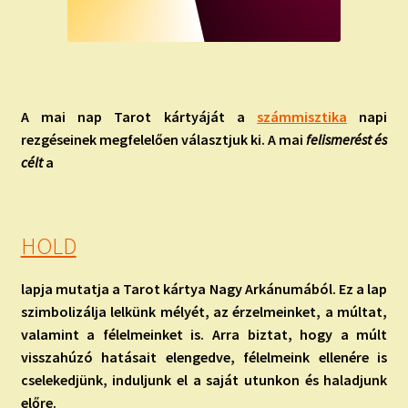
A mai nap Tarot kártyáját
a
számmisztika
napi
rezgéseinek megfelelően választjuk ki. A mai
felismerést és
célt
a
HOLD
lapja mutatja a Tarot kártya Nagy Arkánumából. Ez a lap
szimbolizálja lelkünk mélyét, az érzelmeinket, a múltat,
valamint a félelmeinket is. Arra biztat, hogy a múlt
visszahúzó hatásait elengedve, félelmeink ellenére is
cselekedjünk, induljunk el a saját utunkon és haladjunk
előre.