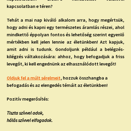
kapcsolatban e téren?
Tehát a mai nap kiváló alkalom arra, hogy megértsük,
hogy adni és kapni egy természetes áramlás részei, ahol
mindkettő éppolyan fontos és lehetőség szerint egyenlő
mértékben kell jelen lennie az életünkben! Azt kapjuk,
amit adni is tudunk. Gondoljunk például a belégzés-
kilégzés váltakozására: ahhoz, hogy befogadjuk a friss
levegőt, ki kell engednünk az elhasználódott levegőt!
Oldjuk fel a múlt sérelmeit
, hozzuk összhangba a
befogadás és az elengedés témáit az életünkben!
Pozitív megerősítés:
Tiszta szívvel adok,
hálás szívvel elfogadok.