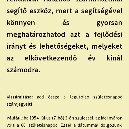
segítő eszköz, mert a segítségével
könnyen és gyorsan
meghatározhatod azt a fejlődési
irányt és lehetőségeket, melyeket
az elkövetkezendő év kínál
számodra.
Kiszámítása:
add össze a legutolsó születésnapod
számjegyeit!
Például:
ha 1954. július (7. hó) 3-án születtél, az idei nyáron
volt a 60. születésnapod. Ezzel a dátummal dolgozunk: