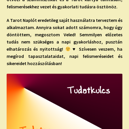
felismerésekhez vezet és gyakorlati tudásra ösztönöz.
A Tarot Naplót eredetileg saját használatra terveztem és
alkalmaztam. Annyira sokat adott számomra, hogy úgy
döntöttem, megosztom Veled! Semmilyen előzetes
tudás nem szükséges a napi gyakorláshoz, pusztán
elhatározás és nyitottság!
♥ Szívesen veszem, ha
megírod tapasztalataidat, napi felismeréseidet és
sikereidet hozzászólásban!