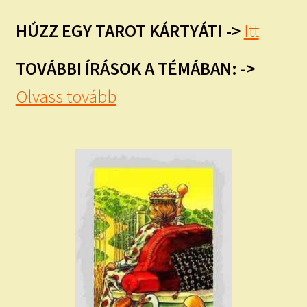
HÚZZ EGY TAROT KÁRTYÁT! ->
Itt
TOVÁBBI ÍRÁSOK A TÉMÁBAN: ->
Olvass tovább