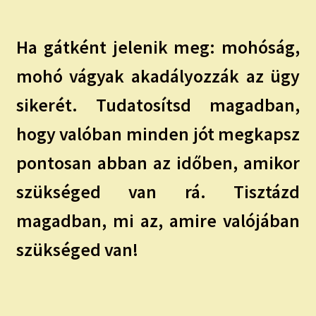
Ha gátként jelenik meg: mohóság,
mohó vágyak akadályozzák az ügy
sikerét. Tudatosítsd magadban,
hogy valóban minden jót megkapsz
pontosan abban az időben, amikor
szükséged van rá. Tisztázd
magadban, mi az, amire valójában
szükséged van!