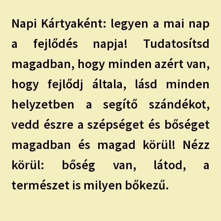
Napi Kártyaként:
legyen a mai nap
a fejlődés napja! Tudatosítsd
magadban, hogy minden azért van,
hogy fejlődj általa, lásd minden
helyzetben a segítő szándékot,
vedd észre a szépséget és bőséget
magadban és magad körül! Nézz
körül: bőség van, látod, a
természet is milyen bőkezű.