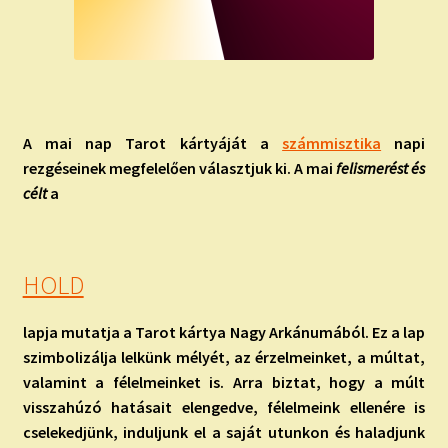
A mai nap Tarot kártyáját
a
számmisztika
napi
rezgéseinek megfelelően választjuk ki. A mai
felismerést és
célt
a
HOLD
lapja mutatja a Tarot kártya Nagy Arkánumából. Ez a lap
szimbolizálja lelkünk mélyét, az érzelmeinket, a múltat,
valamint a félelmeinket is. Arra biztat, hogy a múlt
visszahúzó hatásait elengedve, félelmeink ellenére is
cselekedjünk, induljunk el a saját utunkon és haladjunk