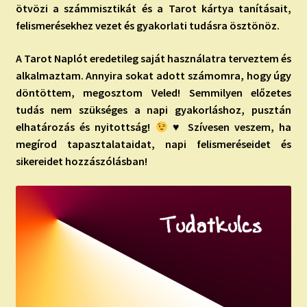
ö
tvözi a számmisztikát és a Tarot kártya tanításait,
felismerésekhez vezet és gyakorlati tudásra ösztönöz.
A Tarot Naplót eredetileg saját használatra terveztem és
alkalmaztam. Annyira sokat adott számomra, hogy úgy
döntöttem, megosztom Veled! Semmilyen előzetes
tudás nem szükséges a napi gyakorláshoz, pusztán
elhatározás és nyitottság!
♥ Szívesen veszem, ha
megírod tapasztalataidat, napi felismeréseidet és
sikereidet hozzászólásban!