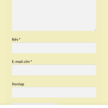
Név
*
E-mail cím
*
Honlap