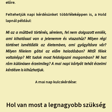
előre.
Feltehetjük napi kérdésünket többféleképpen is, a Hold
lapnál például:
Mi az a múltbeli történés, sérelem, fel nem dolgozott emlék,
ami kihatással van a jelenemre és visszahúz? Milyen régi
történet ismétlődik az életemben, ami gyógyításra vár?
Milyen félelem gátol az előre haladásban? Mitől félek
voltaképp? Mit tudok most feldolgozni magamban? Mi hat
rám különösen érzelmileg? A mai napi kártyát tehát érzelmi
kérdésre is kihúzhatjuk.
A mai nap kulcskérdése:
Hol van most a legnagyobb szükség