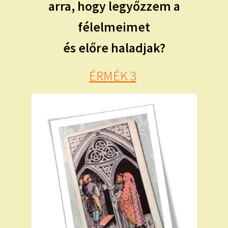
arra, hogy legyőzzem a
félelmeimet
és előre haladjak?
ÉRMÉK 3