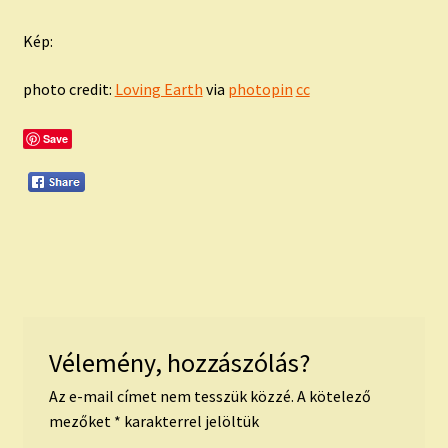
Kép:
photo credit:
Loving Earth
via
photopin
cc
Save
Vélemény, hozzászólás?
Az e-mail címet nem tesszük közzé.
A kötelező
mezőket
*
karakterrel jelöltük