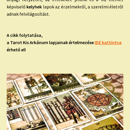
képviselő
kelyhek
lapok az érzelmekről, a szerelmi életről
adnak felvilágosítást.
A cikk folytatása,
a Tarot Kis Arkánum lapjainak értelmezése
IDE kattintva
érhető el!