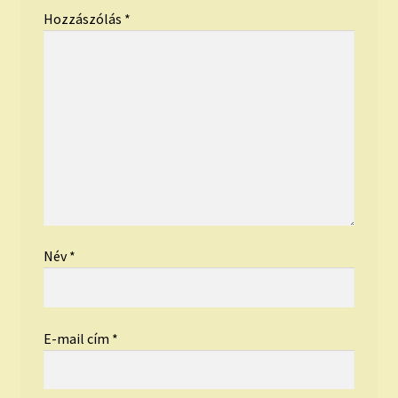
Hozzászólás
*
Név
*
E-mail cím
*