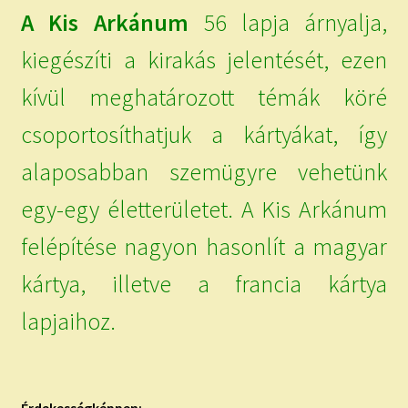
A Kis Arkánum
56 lapja árnyalja,
kiegészíti a kirakás jelentését, ezen
kívül meghatározott témák köré
csoportosíthatjuk a kártyákat, így
alaposabban szemügyre vehetünk
egy-egy életterületet. A Kis Arkánum
felépítése nagyon hasonlít a magyar
kártya, illetve a francia kártya
lapjaihoz.
Érdekességképpen: