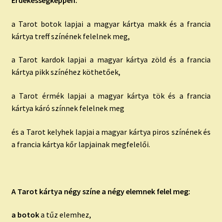
a Tarot botok lapjai a magyar kártya makk és a francia
kártya treff színének felelnek meg,
a Tarot kardok lapjai a magyar kártya zöld és a francia
kártya pikk színéhez köthetőek,
a Tarot érmék lapjai a magyar kártya tök és a francia
kártya káró színnek felelnek meg
és a Tarot kelyhek lapjai a magyar kártya piros színének és
a francia kártya kőr lapjainak megfelelői.
A Tarot kártya négy színe a négy elemnek felel meg:
a botok
a tűz elemhez,