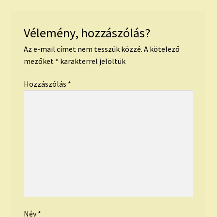
Vélemény, hozzászólás?
Az e-mail címet nem tesszük közzé.
A kötelező
mezőket
*
karakterrel jelöltük
Hozzászólás
*
Név
*