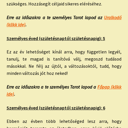
szükséges. Hozzásegít céljaid sikeres eléréséhez.
Erre az időszakra a te személyes Tarot lapod az
Uralkodó
(klikk ide)
.
Személyes éved (születésnaptól születésnapig): 5
Ez az év lehetőséget kínál arra, hogy független legyél,
tanulj, te magad is tanítóvá válj, megoszd tudásod
másokkal. Ne félj az újtól, a változásoktól, tudd, hogy
minden változás jót hoz neked!
Erre az időszakra a te személyes Tarot lapod a
Főpap (klikk
ide)
.
Személyes éved (születésnaptól születésnapig): 6
Ebben az évben több lehetőséged lesz arra, hogy