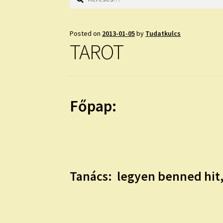
Posted on
2013-01-05
by
Tudatkulcs
TAROT
Főpap:
Tanács:
legyen benned hit,