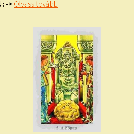
: ->
Olvass tovább