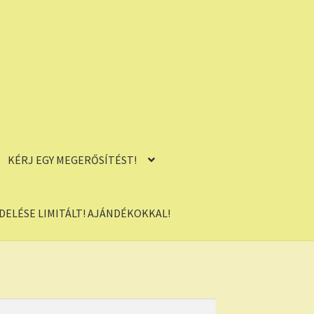
KÉRJ EGY MEGERŐSÍTÉST!
ELÉSE LIMITÁLT! AJÁNDÉKOKKAL!