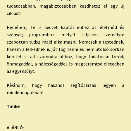
tudatosabban, magabiztosabban kezdhetsz el egy új
ciklust!
Remélem, Te is kedvet kaptál ehhez az életmód és
szépség programhoz, melyet teljesen személyre
szabottan tudsz majd alkalmazni. Nemcsak a testednek,
hanem a lelkednek is jót fog tenni és nem utolsó sorban
keretet is ad számodra ahhoz, hogy tudatosan törődj
önmagaddal, a nőiességeddel és megteremtsd életedben
az egyensúlyt.
Kívánom, hogy hasznos segítőtársad legyen a
mindennapokban!
Timke
AJÁNLÓ: