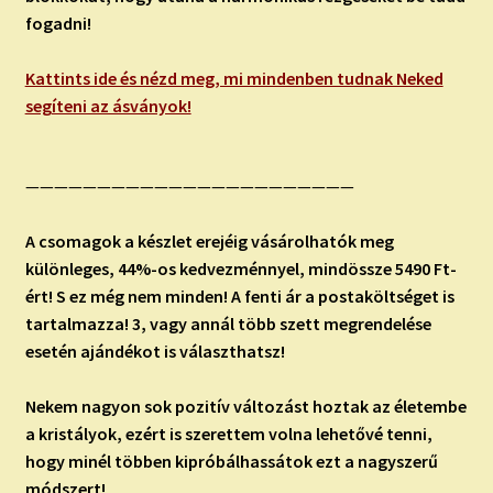
fogadni!
Kattints ide és nézd meg, mi mindenben tudnak Neked
segíteni az ásványok!
———————————————————————
A csomagok a készlet erejéig vásárolhatók meg
különleges, 44%-os kedvezménnyel, mindössze 5490 Ft-
ért! S ez még nem minden! A fenti ár a postaköltséget is
tartalmazza! 3, vagy annál több szett megrendelése
esetén ajándékot is választhatsz!
Nekem nagyon sok pozitív változást hoztak az életembe
a kristályok, ezért is szerettem volna lehetővé tenni,
hogy minél többen kipróbálhassátok ezt a nagyszerű
módszert!