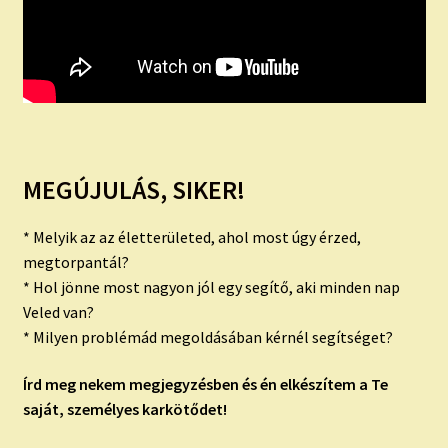
MEGÚJUL
ÁS, SIKER!
* Melyik az az életterületed, ahol most úgy érzed,
megtorpantál?
* Hol jönne most nagyon jól egy segítő, aki minden nap
Veled van?
* Milyen problémád megoldásában kérnél segítséget?
Írd meg nekem megjegyzésben és én elkészítem a Te
saját, személyes karkötődet!