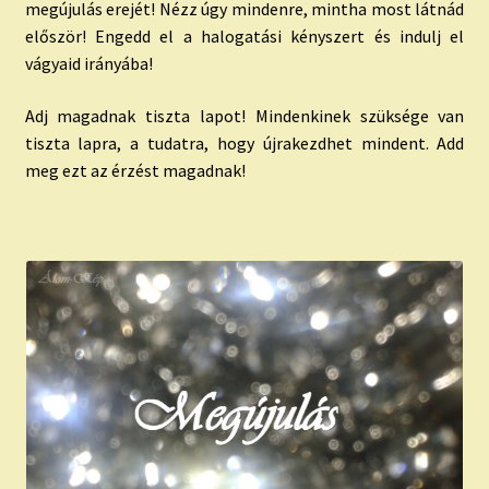
megújulás erejét! Nézz úgy mindenre, mintha most látnád
először! Engedd el a halogatási kényszert és indulj el
vágyaid irányába!
Adj magadnak tiszta lapot! Mindenkinek szüksége van
tiszta lapra, a tudatra, hogy újrakezdhet mindent. Add
meg ezt az érzést magadnak!