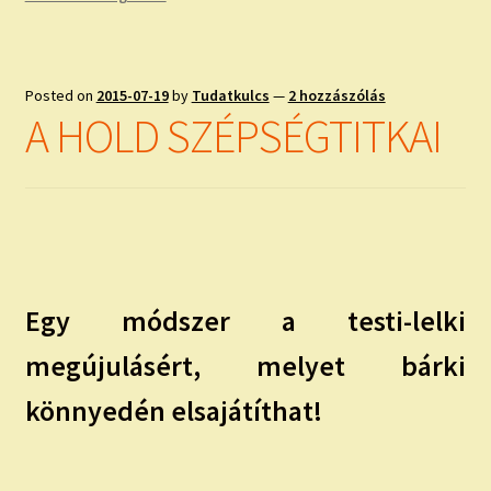
Posted on
2015-07-19
by
Tudatkulcs
—
2 hozzászólás
A HOLD SZÉPSÉGTITKAI
Egy módszer a testi-lelki
megújulásért, melyet bárki
könnyedén elsajátíthat!