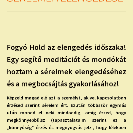
Fogyó Hold az elengedés időszaka!
Egy segítő meditációt és mondókát
hoztam a sérelmek elengedéséhez
és a megbocsájtás gyakorlásához!
Képzeld magad elé azt a személyt, akivel kapcsolatban
érzésed szerint sérelem ért. Ezután többször egymás
után mondd el neki mindaddig, amíg érzed, hogy
megkönnyebbülsz (tapasztalataim szerint ez a
„könnyűség” érzés és megnyugvás jelzi, hogy lélekben