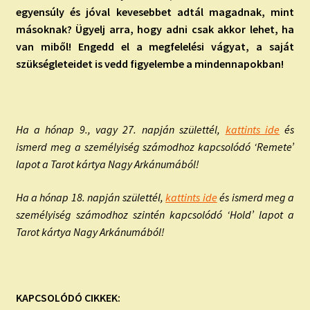
egyensúly és jóval kevesebbet adtál magadnak, mint
másoknak? Ügyelj arra, hogy adni csak akkor lehet, ha
van miből! Engedd el a megfelelési vágyat, a saját
szükségleteidet is vedd figyelembe a mindennapokban!
Ha a hónap 9., vagy 27. napján születtél,
kattints ide
és
ismerd meg a személyiség számodhoz kapcsolódó ‘Remete’
lapot a Tarot kártya Nagy Arkánumából!
Ha a hónap 18. napján születtél,
kattints ide
és ismerd meg a
személyiség számodhoz szintén kapcsolódó ‘Hold’ lapot a
Tarot kártya Nagy Arkánumából!
KAPCSOLÓDÓ CIKKEK: