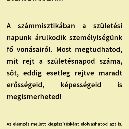
A számmisztikában a születési
napunk árulkodik személyiségünk
fő vonásairól. Most megtudhatod,
mit rejt a születésnapod száma,
sőt, eddig esetleg rejtve maradt
erősségeid, képességeid is
megismerheted!
Az elemzés mellett kiegészítésként elolvashatod azt is,