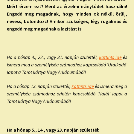
Miért érzem ezt? Merd az érzelmi iránytűdet használni!
Engedd meg magadnak, hogy minden ok nélkül örülj,
nevess, bolondozz! Amikor szükséges, légy rugalmas és
engedd meg magadnak a lazítást is!
Ha a hónap 4., 22., vagy 31. napján születtél,
kattints ide
és
ismerd meg a személyiség számodhoz kapcsolódó ‘Uralkodó’
lapot a Tarot kártya Nagy Arkánumából!
Ha a hónap 13. napján születtél,
kattints ide
és ismerd meg a
személyiség számodhoz szintén kapcsolódó ‘Halál’ lapot a
Tarot kártya Nagy Arkánumából!
Ha a hónap 5., 14., vagy 23. napján születtél: