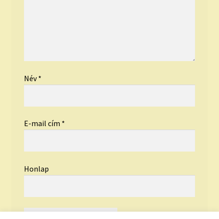
Név
*
E-mail cím
*
Honlap