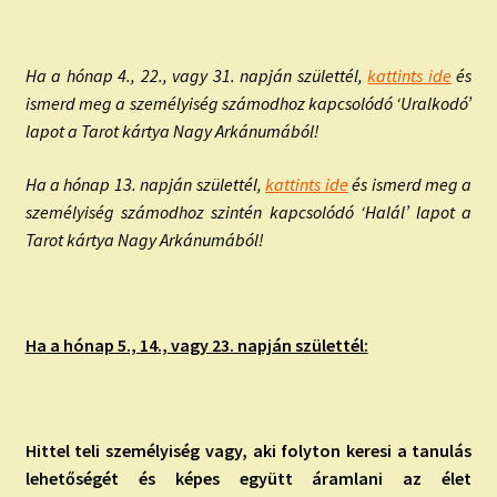
Ha a hónap 4., 22., vagy 31. napján születtél,
kattints ide
és
ismerd meg a személyiség számodhoz kapcsolódó ‘Uralkodó’
lapot a Tarot kártya Nagy Arkánumából!
Ha a hónap 13. napján születtél,
kattints ide
és ismerd meg a
személyiség számodhoz szintén kapcsolódó ‘Halál’ lapot a
Tarot kártya Nagy Arkánumából!
Ha a hónap 5., 14., vagy 23. napján születtél:
Hittel teli személyiség vagy, aki folyton keresi a tanulás
lehetőségét és képes együtt áramlani az élet