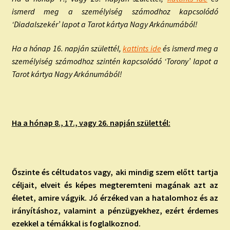
ismerd meg a személyiség számodhoz kapcsolódó
‘Diadalszekér’ lapot a Tarot kártya Nagy Arkánumából!
Ha a hónap 16. napján születtél,
kattints ide
és ismerd meg a
személyiség számodhoz szintén kapcsolódó ‘Torony’ lapot a
Tarot kártya Nagy Arkánumából!
Ha a hónap 8., 17., vagy 26. napján születtél:
Őszinte és céltudatos vagy, aki mindig szem előtt tartja
céljait, elveit és képes megteremteni magának azt az
életet, amire vágyik. Jó érzéked van a hatalomhoz és az
irányításhoz, valamint a pénzügyekhez, ezért érdemes
ezekkel a témákkal is foglalkoznod.