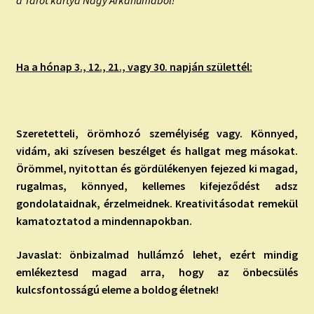
Ha a hónap 3., 12., 21., vagy 30. napján születtél:
Szeretetteli, örömhozó személyiség vagy. Könnyed,
vidám, aki szívesen beszélget és hallgat meg másokat.
Örömmel, nyitottan és gördülékenyen fejezed ki magad,
rugalmas, könnyed, kellemes kifejeződést adsz
gondolataidnak, érzelmeidnek. Kreativitásodat remekül
kamatoztatod a mindennapokban.
Javaslat: önbizalmad hullámzó lehet, ezért mindig
emlékeztesd magad arra, hogy az önbecsülés
kulcsfontosságú eleme a boldog életnek!