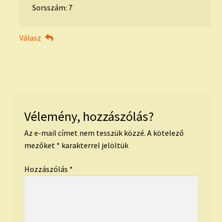
Sorsszám: 7
Válasz
Vélemény, hozzászólás?
Az e-mail címet nem tesszük közzé.
A kötelező
mezőket
*
karakterrel jelöltük
Hozzászólás
*