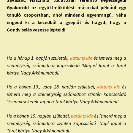
Gyakorold az együttműködést másokkal például egy
tanuló csoportban, ahol mindenki egyenrangú. Néha
engedd ki a kezedből a gyeplőt és hagyd, hogy a
Gondviselés vezesse lépteid!
Ha a hónap 1. napján születtél,
kattints ide
és ismerd meg a
személyiség számodhoz kapcsolódó ‘Mágus’ lapot a Tarot
kártya Nagy Arkánumából!
Ha a hónap 10., vagy 28. napján születtél,
kattints ide
és
ismerd meg a személyiség számodhoz szintén kapcsolódó
‘Szerencsekerék’ lapot a Tarot kártya Nagy Arkánumából!
Ha a hónap 19. napján születtél,
kattints ide
és ismerd meg a
személyiség számodhoz szintén kapcsolódó ‘Nap’ lapot a
Tarot kártya Nagy Arkánumából!