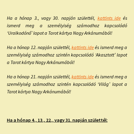
Ha a hónap 3., vagy 30. napján születtél,
kattints ide
és
ismerd meg a személyiség számodhoz kapcsolódó
‘Uralkodónő’ lapot a Tarot kártya Nagy Arkánumából!
Ha a hónap 12. napján születtél,
kattints ide
és ismerd meg a
személyiség számodhoz szintén kapcsolódó ‘Akasztott’ lapot
a Tarot kártya Nagy Arkánumából!
Ha a hónap 21. napján születtél,
kattints ide
és ismerd meg a
személyiség számodhoz szintén kapcsolódó ‘Világ’ lapot a
Tarot kártya Nagy Arkánumából!
Ha a hónap 4., 13., 22., vagy 31. napján születtél: