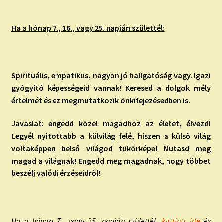
Ha a hónap 7., 16., vagy 25. napján születtél:
Spirituális, empatikus, nagyon jó hallgatóság vagy. Igazi
gyógyító képességeid vannak! Keresed a dolgok mély
értelmét és ez megmutatkozik önkifejezésedben is.
Javaslat: engedd közel magadhoz az életet, élvezd!
Legyél nyitottabb a külvilág felé, hiszen a külső világ
voltaképpen belső világod tükörképe! Mutasd meg
magad a világnak! Engedd meg magadnak, hogy többet
beszélj valódi érzéseidről!
Ha a hónap 7., vagy 25. napján születtél,
kattints ide
és