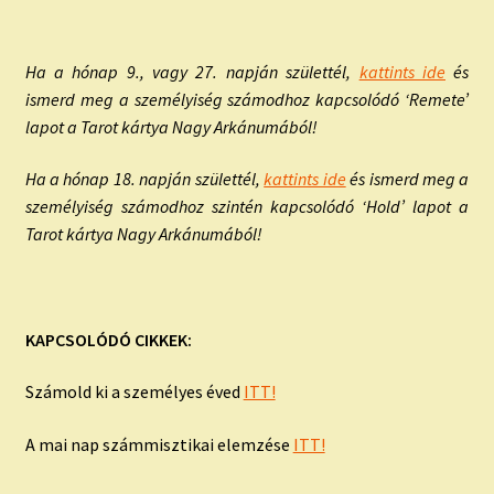
Ha a hónap 9., vagy 27. napján születtél,
kattints ide
és
ismerd meg a személyiség számodhoz kapcsolódó ‘Remete’
lapot a Tarot kártya Nagy Arkánumából!
Ha a hónap 18. napján születtél,
kattints ide
és ismerd meg a
személyiség számodhoz szintén kapcsolódó ‘Hold’ lapot a
Tarot kártya Nagy Arkánumából!
KAPCSOLÓDÓ CIKKEK:
Számold ki a személyes éved
ITT!
A mai nap számmisztikai elemzése
ITT!