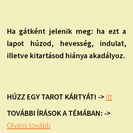
Ha gátként jelenik meg: ha ezt a
lapot húzod, hevesség, indulat,
illetve kitartásod hiánya akadályoz.
HÚZZ EGY TAROT KÁRTYÁT! ->
Itt
TOVÁBBI ÍRÁSOK A TÉMÁBAN: ->
Olvass tovább