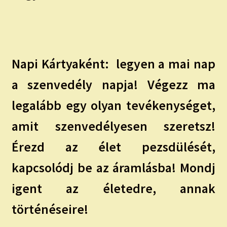
Napi Kártyaként:
legyen a mai nap
a szenvedély napja! Végezz ma
legalább egy olyan tevékenységet,
amit szenvedélyesen szeretsz!
Érezd az élet pezsdülését,
kapcsolódj be az áramlásba! Mondj
igent az életedre, annak
történéseire!