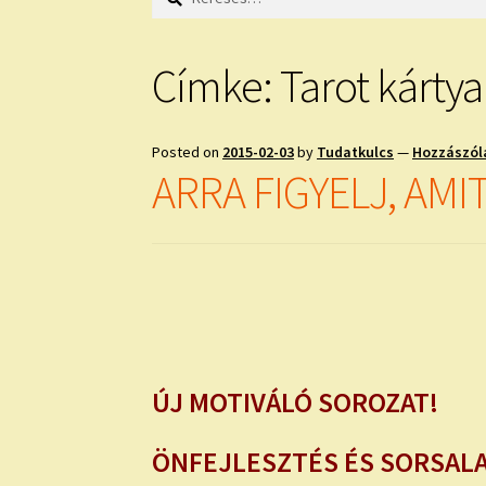
Címke:
Tarot kártya
Posted on
2015-02-03
by
Tudatkulcs
—
Hozzászól
ARRA FIGYELJ, AMIT
ÚJ MOTIVÁLÓ SOROZAT!
ÖNFEJLESZTÉS ÉS SORSAL