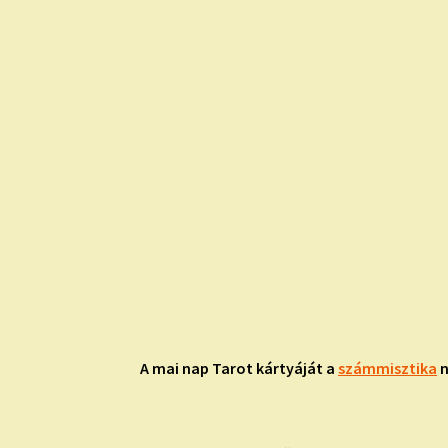
A mai nap Tarot kártyáját
a
számmisztika
n