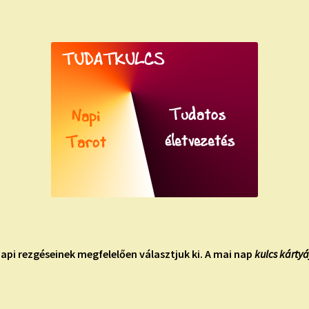
api rezgéseinek megfelelően választjuk ki. A mai nap
kulcs kártyá