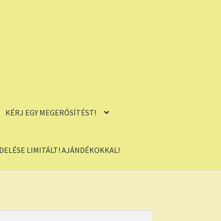
KÉRJ EGY MEGERŐSÍTÉST!
ELÉSE LIMITÁLT! AJÁNDÉKOKKAL!