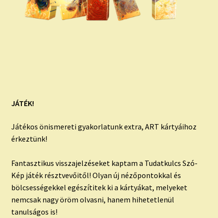
JÁTÉK!
Játékos önismereti gyakorlatunk extra, ART kártyáihoz
érkeztünk!
Fantasztikus visszajelzéseket kaptam a Tudatkulcs Szó-
Kép játék résztvevőitől! Olyan új nézőpontokkal és
bölcsességekkel egészítitek ki a kártyákat, melyeket
nemcsak nagy öröm olvasni, hanem hihetetlenül
tanulságos is!