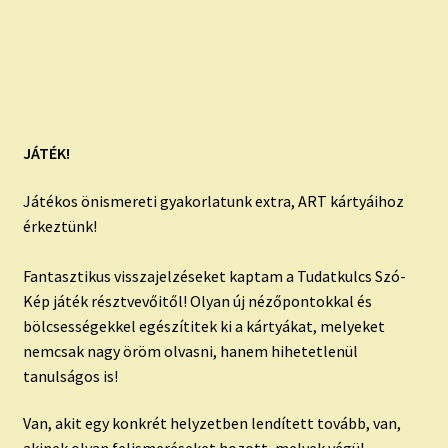
JÁTÉK!
Játékos önismereti gyakorlatunk extra, ART kártyáihoz
érkeztünk!
Fantasztikus visszajelzéseket kaptam a Tudatkulcs Szó-
Kép játék résztvevőitől! Olyan új nézőpontokkal és
bölcsességekkel egészítitek ki a kártyákat, melyeket
nemcsak nagy öröm olvasni, hanem hihetetlenül
tanulságos is!
Van, akit egy konkrét helyzetben lendített tovább, van,