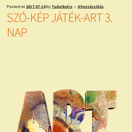
Posted on
2017-07-14
by
Tudatkulcs
—
4 hozzászólás
SZÓ-KÉP JÁTÉK-ART 3.
NAP