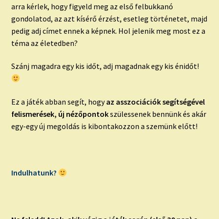
arra kérlek, hogy figyeld meg az első felbukkanó
gondolatod, az azt kísérő érzést, esetleg történetet, majd
pedig adj címet ennek a képnek. Hol jelenik meg most ez a
téma az életedben?
Szánj magadra egy kis időt, adj magadnak egy kis énidőt!
Ez a játék abban segít, hogy
az asszociációk segítségével
felismerések, új nézőpontok
szülessenek bennünk és akár
egy-egy új megoldás is kibontakozzon a szemünk előtt!
Indulhatunk?