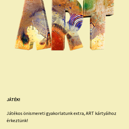
JÁTÉK!
Játékos önismereti gyakorlatunk extra, ART kártyáihoz
érkeztünk!