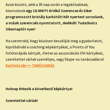
Azok között, akik a 30 nap során a legaktívabbak,
kisorsolunk
egy 18.000 Ft értékű Szerencse és Siker
programozott kristály karkötőt! Két nyertest sorsolunk,
a másik szerencsés nyomtatott, dedikált Tudatkulcs
Sikernaplót nyer!
Ha szeretnéd, hogy közösen beszéljük meg a gyakorlatot,
kipróbálnád a coaching képkártyákat, a Points of You
fotóterápiás kártyát, illetve az asszociációs OH kártyákat,
szeretettel várlak személyes, vagy Skype-os tanácsadásra!
Kattints ide >> TANÁCSADÁS
Holnap érkezik a következő képkártya!
Szeretettel várlak!