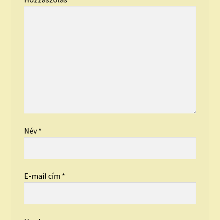
Név
*
E-mail cím
*