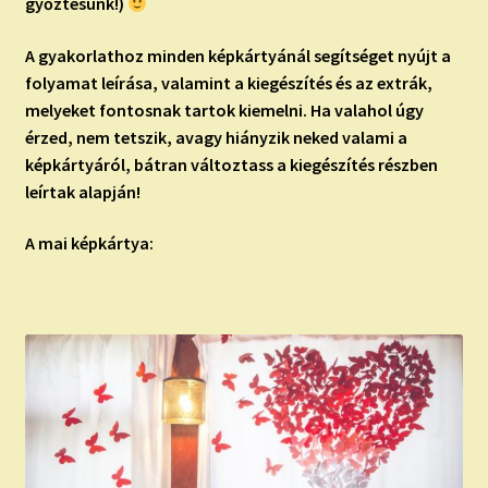
győztesünk!)
A gyakorlathoz minden képkártyánál segítséget nyújt a
folyamat leírása, valamint a kiegészítés és az extrák,
melyeket fontosnak tartok kiemelni. Ha valahol úgy
érzed, nem tetszik, avagy hiányzik neked valami a
képkártyáról, bátran változtass a kiegészítés részben
leírtak alapján!
A mai képkártya: