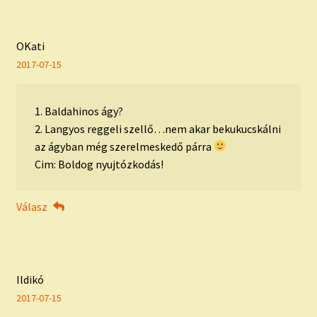
OKati
2017-07-15
1. Baldahinos ágy?
2. Langyos reggeli szellő…nem akar bekukucskálni
az ágyban még szerelmeskedő párra
Cim: Boldog nyujtózkodás!
Válasz
Ildikó
2017-07-15