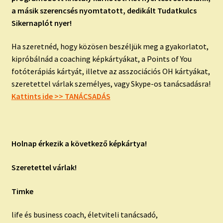
a másik szerencsés nyomtatott, dedikált Tudatkulcs
Sikernaplót nyer!
Ha szeretnéd, hogy közösen beszéljük meg a gyakorlatot,
kipróbálnád a coaching képkártyákat, a Points of You
fotóterápiás kártyát, illetve az asszociációs OH kártyákat,
szeretettel várlak személyes, vagy Skype-os tanácsadásra!
Kattints ide >> TANÁCSADÁS
Holnap érkezik a következő képkártya!
Szeretettel várlak!
Timke
life és business coach, életviteli tanácsadó,