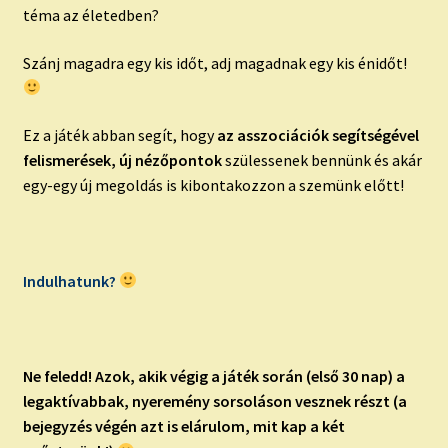
téma az életedben?
Szánj magadra egy kis időt, adj magadnak egy kis énidőt!
Ez a játék abban segít, hogy
az asszociációk segítségével
felismerések, új nézőpontok
szülessenek bennünk és akár
egy-egy új megoldás is kibontakozzon a szemünk előtt!
Indulhatunk?
Ne feledd!
Azok, akik végig a játék során (első 30 nap) a
legaktívabbak, nyeremény sorsoláson vesznek részt (a
bejegyzés végén azt is elárulom, mit kap a két