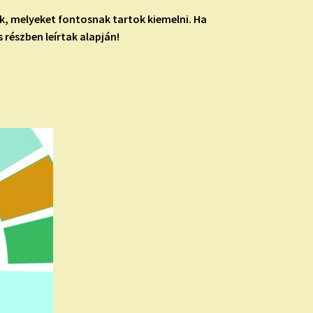
ák, melyeket fontosnak tartok kiemelni. Ha
 részben leírtak alapján!