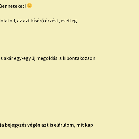
 Benneteket!
latod, az azt kísérő érzést, esetleg
s akár egy-egy új megoldás is kibontakozzon
(a bejegyzés végén azt is elárulom, mit kap