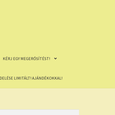
KÉRJ EGY MEGERŐSÍTÉST!
ELÉSE LIMITÁLT! AJÁNDÉKOKKAL!