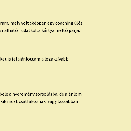
gram, mely voltaképpen egy coaching ülés
sználható Tudatkulcs kártya méltó párja.
ket is felajánlottam a legaktívabb
 bele a nyeremény sorsolásba, de ajánlom
 akik most csatlakoznak, vagy lassabban