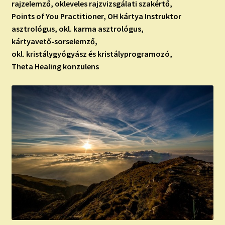
rajzelemző, okleveles rajzvizsgálati szakértő,
Points of You Practitioner, OH kártya Instruktor
asztrológus, okl. karma asztrológus,
kártyavető-sorselemző,
okl. kristálygyógyász és kristályprogramozó,
Theta Healing konzulens