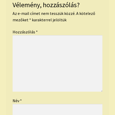
Vélemény, hozzászólás?
Az e-mail címet nem tesszük közzé.
A kötelező
mezőket
*
karakterrel jelöltük
Hozzászólás
*
Név
*