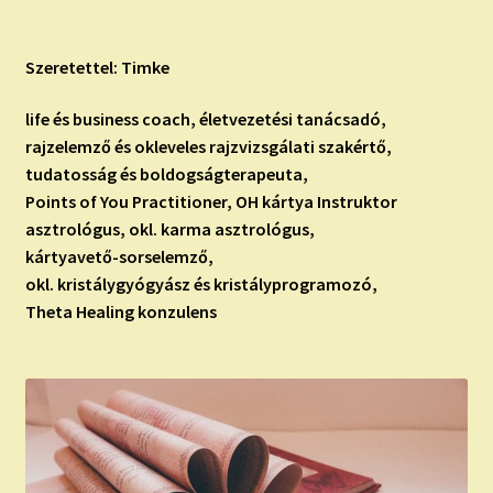
Szeretettel: Timke
life és business coach, életvezetési tanácsadó,
rajzelemző és okleveles rajzvizsgálati szakértő,
tudatosság és boldogságterapeuta,
Points of You Practitioner, OH kártya Instruktor
asztrológus, okl. karma asztrológus,
kártyavető-sorselemző,
okl. kristálygyógyász és kristályprogramozó,
Theta Healing konzulens