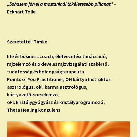
„Sohasem jön el a mostaninál tökéletesebb pillanat.”
–
Eckhart Tolle
Szeretettel: Timke
life és business coach, életvezetési tanácsadó,
rajzelemző és okleveles rajzvizsgálati szakértő,
tudatosság és boldogságterapeuta,
Points of You Practitioner, OH kártya Instruktor
asztrológus, okl. karma asztrológus,
kártyavető-sorselemző,
okl. kristálygyógyász és kristályprogramozó,
Theta Healing konzulens