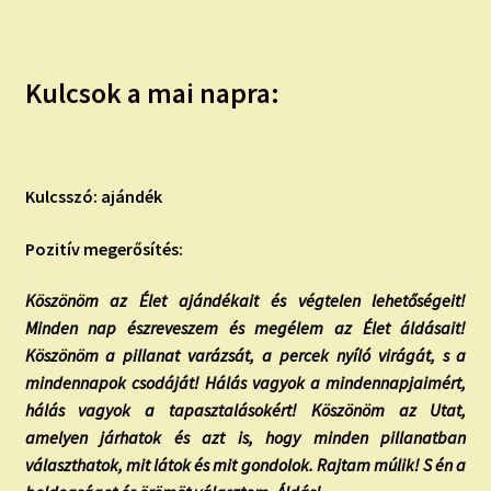
Kulcsok a mai napra:
Kulcsszó: ajándék
Pozitív megerősítés:
Köszönöm az Élet ajándékait és végtelen lehetőségeit!
Minden nap észreveszem és megélem az Élet áldásait!
Köszönöm a pillanat varázsát, a percek nyíló virágát, s a
mindennapok csodáját! Hálás vagyok a mindennapjaimért,
hálás vagyok a tapasztalásokért! Köszönöm az Utat,
amelyen járhatok és azt is, hogy minden pillanatban
választhatok, mit látok és mit gondolok. Rajtam múlik! S én a