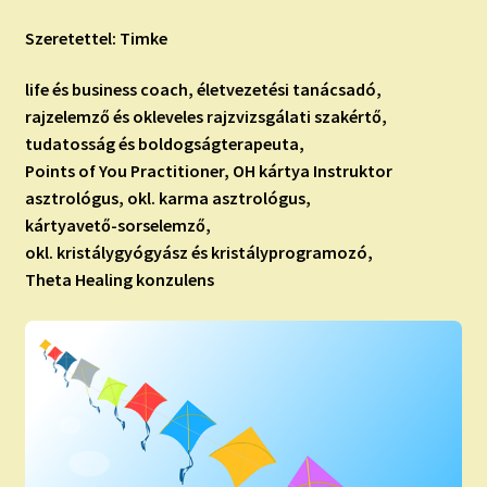
Szeretettel: Timke
life és business coach, életvezetési tanácsadó,
rajzelemző és okleveles rajzvizsgálati szakértő,
tudatosság és boldogságterapeuta,
Points of You Practitioner, OH kártya Instruktor
asztrológus, okl. karma asztrológus,
kártyavető-sorselemző,
okl. kristálygyógyász és kristályprogramozó,
Theta Healing konzulens