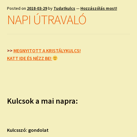
Posted on
2018-03-29
by
Tudatkulcs
—
Hozzászólás most!
NAPI ÚTRAVALÓ
>>
MEGNYITOTT A KRISTÁLYKULCS!
KATT IDE ÉS NÉZZ BE!
Kulcsok a mai napra:
Kulcsszó: gondolat