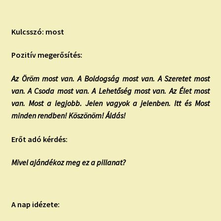
Kulcsszó: most
Pozitív megerősítés:
Az Öröm most van. A Boldogság most van. A Szeretet most
van. A Csoda most van. A Lehetőség most van. Az Élet most
van. Most a legjobb. Jelen vagyok a jelenben. Itt és Most
minden rendben! Köszönöm! Áldás!
Erőt adó kérdés:
Mivel ajándékoz meg ez a pillanat?
A nap idézete: