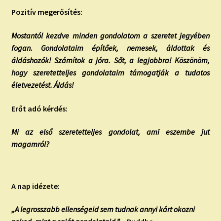
Pozitív megerősítés:
Mostantól kezdve minden gondolatom a szeretet jegyében
fogan. Gondolataim építőek, nemesek, áldottak és
áldáshozók! Számítok a jóra. Sőt, a legjobbra! Köszönöm,
hogy szeretetteljes gondolataim támogatják a tudatos
életvezetést. Áldás!
Erőt adó kérdés:
Mi az első szeretetteljes gondolat, ami eszembe jut
magamról?
A nap idézete:
„A legrosszabb ellenségeid sem tudnak annyi kárt okozni