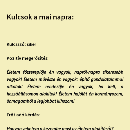
Kulcsok a mai napra:
Kulcsszó: siker
Pozitív megerősítés:
Életem főszereplője én vagyok, napról-napra sikeresebb
vagyok! Életem művésze én vagyok: építő gondolataimmal
alkotok! Életem rendezője én vagyok, ha kell, a
hozzáállásomon alakítok! Életem hajóját én kormányozom,
önmagamból a legjobbat kihozom!
Erőt adó kérdés:
Hogyan vehetem a kezembe most az életem alakítását?