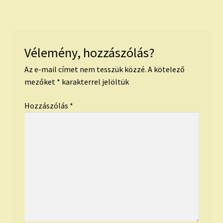
Vélemény, hozzászólás?
Az e-mail címet nem tesszük közzé.
A kötelező
mezőket
*
karakterrel jelöltük
Hozzászólás
*