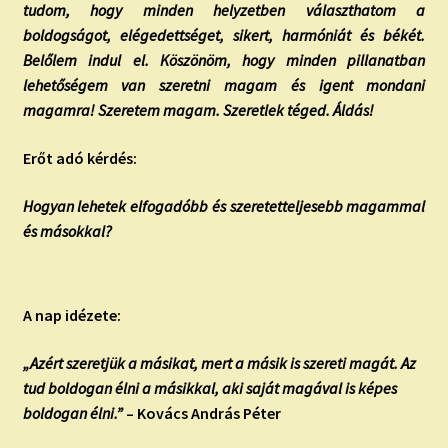
tudom, hogy minden helyzetben választhatom a
boldogságot, elégedettséget, sikert, harmóniát és békét.
Belőlem indul el. Köszönöm, hogy minden pillanatban
lehetőségem van szeretni magam és igent mondani
magamra! Szeretem magam. Szeretlek téged. Áldás!
Erőt adó kérdés:
Hogyan lehetek elfogadóbb és szeretetteljesebb magammal
és másokkal?
A nap idézete:
„Azért szeretjük a másikat, mert a másik is szereti magát. Az
tud boldogan élni a másikkal, aki saját magával is képes
boldogan élni.”
– Kovács András Péter