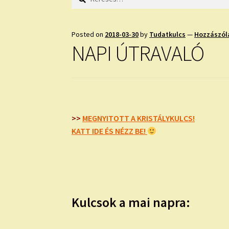
Posted on
2018-03-30
by
Tudatkulcs
—
Hozzászól
NAPI ÚTRAVALÓ
>>
MEGNYITOTT A KRISTÁLYKULCS!
KATT IDE ÉS NÉZZ BE!
Kulcsok a mai napra: