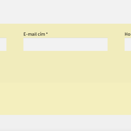
E-mail cím
*
Ho