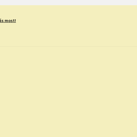
ás most!