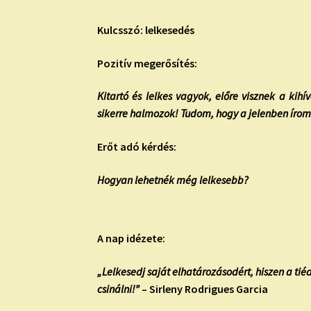
Kulcsszó: lelkesedés
Pozitív megerősítés:
Kitartó és lelkes vagyok, előre visznek a k
sikerre halmozok! Tudom, hogy a jelenben írom
Erőt adó kérdés:
Hogyan lehetnék még lelkesebb?
A nap idézete:
„Lelkesedj saját elhatározásodért, hiszen a tié
csinálni!”
– Sirleny Rodrigues Garcia