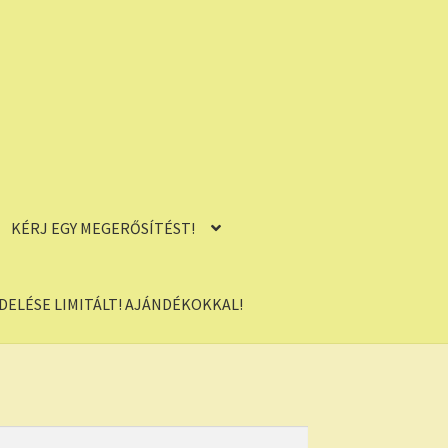
KÉRJ EGY MEGERŐSÍTÉST!
ELÉSE LIMITÁLT! AJÁNDÉKOKKAL!