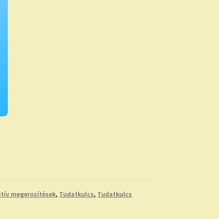
itív megerosítések
,
Tudatkulcs
,
Tudatkulcs