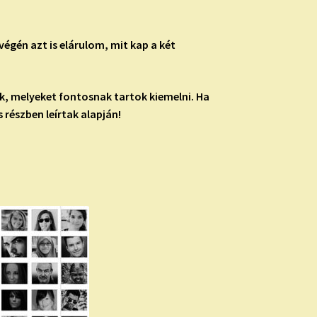
végén azt is elárulom, mit kap a két
ák, melyeket fontosnak tartok kiemelni. Ha
 részben leírtak alapján!