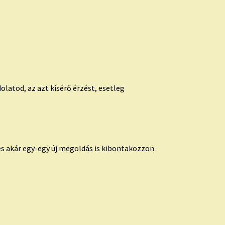
latod, az azt kísérő érzést, esetleg
s akár egy-egy új megoldás is kibontakozzon