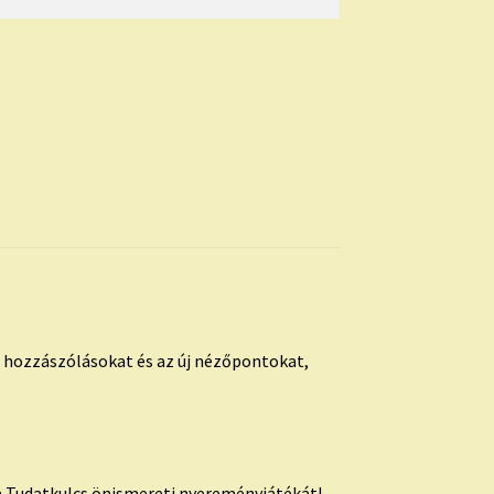
s hozzászólásokat és az új nézőpontokat,
 Tudatkulcs önismereti nyereményjátékát!