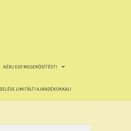
KÉRJ EGY MEGERŐSÍTÉST!
ELÉSE LIMITÁLT! AJÁNDÉKOKKAL!